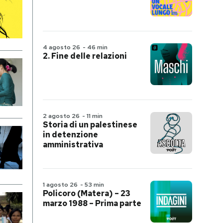
4 agosto 26
-
46 min
2. Fine delle relazioni
2 agosto 26
-
11 min
Storia di un palestinese
in detenzione
amministrativa
1 agosto 26
-
53 min
Policoro (Matera) – 23
marzo 1988 – Prima parte