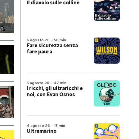
Il diavolo sulle colline
6 agosto 26
-
58 min
Fare sicurezza senza
fare paura
5 agosto 26
-
47 min
I ricchi, gli ultraricchi e
noi, con Evan Osnos
4 agosto 26
-
15 min
Ultramarino