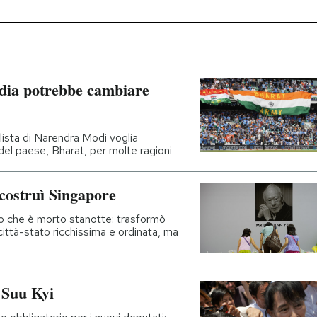
ndia potrebbe cambiare
lista di Narendra Modi voglia
 del paese, Bharat, per molte ragioni
costruì Singapore
ndo che è morto stanotte: trasformò
 città-stato ricchissima e ordinata, ma
 Suu Kyi