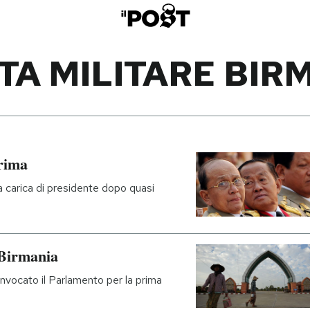
TA MILITARE BIR
rima
 la carica di presidente dopo quasi
 Birmania
nvocato il Parlamento per la prima