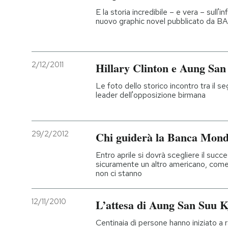
E la storia incredibile – e vera – sull'in
nuovo graphic novel pubblicato da B
2/12/2011
Hillary Clinton e Aung San
Le foto dello storico incontro tra il s
leader dell'opposizione birmana
29/2/2012
Chi guiderà la Banca Mond
Entro aprile si dovrà scegliere il succe
sicuramente un altro americano, come
non ci stanno
12/11/2010
L’attesa di Aung San Suu K
Centinaia di persone hanno iniziato a r