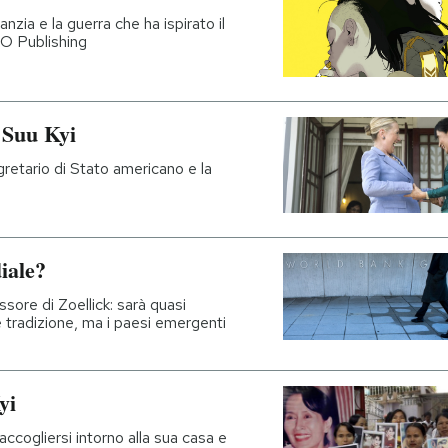
fanzia e la guerra che ha ispirato il
AO Publishing
 Suu Kyi
egretario di Stato americano e la
iale?
ssore di Zoellick: sarà quasi
 tradizione, ma i paesi emergenti
yi
accogliersi intorno alla sua casa e