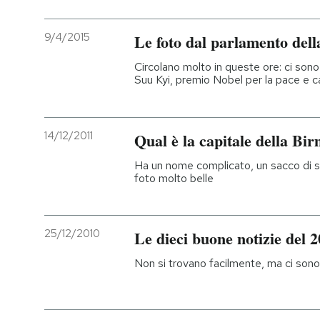
9/4/2015
Le foto dal parlamento del
Circolano molto in queste ore: ci sono
Suu Kyi, premio Nobel per la pace e c
14/12/2011
Qual è la capitale della Bi
Ha un nome complicato, un sacco di sp
foto molto belle
25/12/2010
Le dieci buone notizie del 
Non si trovano facilmente, ma ci sono