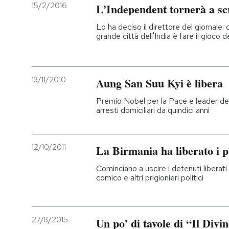
15/2/2016
L’Independent tornerà a s
Lo ha deciso il direttore del giornale:
grande città dell'India è fare il gioco d
13/11/2010
Aung San Suu Kyi è libera
Premio Nobel per la Pace e leader del
arresti domiciliari da quindici anni
12/10/2011
La Birmania ha liberato i p
Cominciano a uscire i detenuti liberati 
comico e altri prigionieri politici
27/8/2015
Un po’ di tavole di “Il Divi