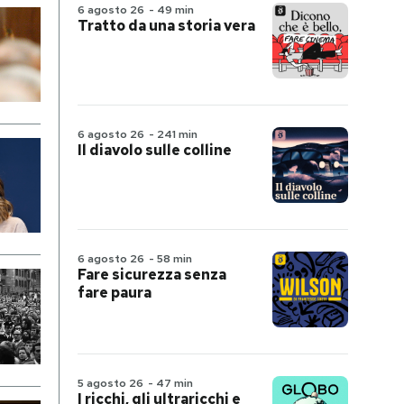
6 agosto 26
-
49 min
Tratto da una storia vera
6 agosto 26
-
241 min
Il diavolo sulle colline
6 agosto 26
-
58 min
Fare sicurezza senza
fare paura
5 agosto 26
-
47 min
I ricchi, gli ultraricchi e