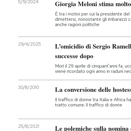
5/9/2024
Giorgia Meloni stima molt
È tra i motivi per cui la presidente del
dimettersi, nonostante gli imbarazzi c
anche ragioni politiche
29/4/2025
L’omicidio di Sergio Ramelli
successe dopo
Morì il 29 aprile di cinquant'anni fa, ucc
viene ricordato ogni anno in raduni ne
30/8/2010
La conversione delle hostes
Il traffico di donne tra Italia e Africa 
tratto comune: il traffico di donne
25/8/2021
Le polemiche sulla nomina 