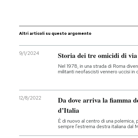
Altri articoli su questo argomento
9/1/2024
Storia dei tre omicidi di v
Nel 1978, in una strada di Roma diven
militanti neofascisti vennero uccisi in 
12/8/2022
Da dove arriva la fiamma de
d’Italia
È di nuovo al centro di una polemica
sempre l'estrema destra italiana dal M