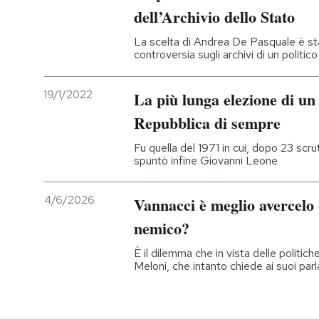
dell’Archivio dello Stato
La scelta di Andrea De Pasquale è sta
controversia sugli archivi di un politi
19/1/2022
La più lunga elezione di un
Repubblica di sempre
Fu quella del 1971 in cui, dopo 23 scrutin
spuntò infine Giovanni Leone
4/6/2026
Vannacci è meglio avercel
nemico?
È il dilemma che in vista delle politich
Meloni, che intanto chiede ai suoi parl