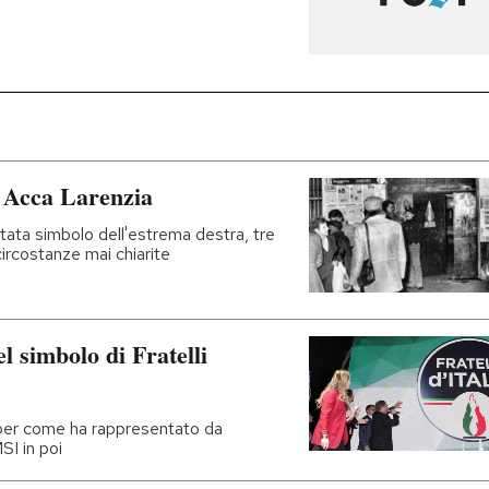
ia Acca Larenzia
tata simbolo dell'estrema destra, tre
circostanze mai chiarite
l simbolo di Fratelli
, per come ha rappresentato da
SI in poi