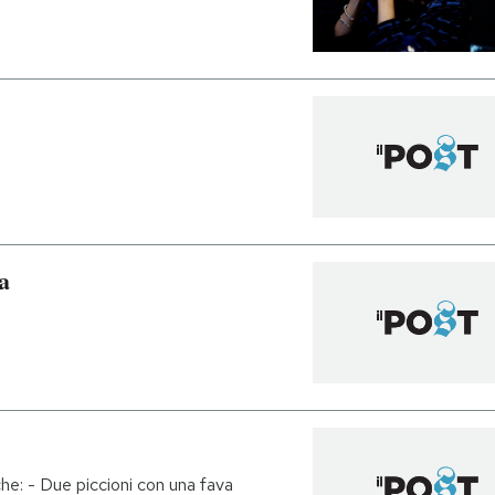
a
he: - Due piccioni con una fava