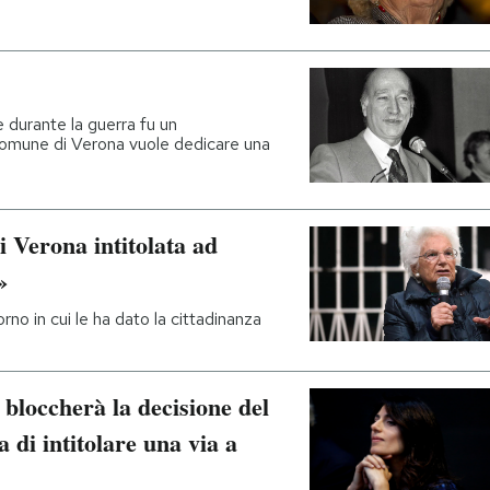
e durante la guerra fu un
il comune di Verona vuole dedicare una
i Verona intitolata ad
»
rno in cui le ha dato la cittadinanza
 bloccherà la decisione del
di intitolare una via a