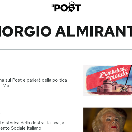
IORGIO ALMIRAN
a sul Post e parlerà della politica
ll'MSI
e
 storica della destra italiana, a
nto Sociale Italiano