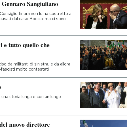
o Gennaro Sangiuliano
 Consiglio finora non lo ha costretto a
ausati dal caso Boccia: ma ci sono
 e tutto quello che
iso da militanti di sinistra, e da allora
ofascisti molto contestati
s
ha una storia lunga e con un lungo
del nuovo direttore