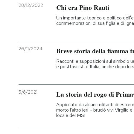
28/12/2022
Chi era Pino Rauti
Un importante teorico e politico dell'es
commemorazioni di sua figlia e di Ign
26/11/2024
Breve storia della fiamma t
Racconti e supposizioni sul simbolo usa
e postfascisti d’Italia, anche dopo lo 
5/8/2021
La storia del rogo di Prima
Appiccato da alcuni militanti di estrema
morto l'altro ieri – bruciò vivi Virgilio
locale del MSI