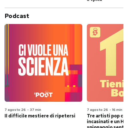
Podcast
7 agosto 26
-
37 min
7 agosto 26
-
16 min
Il difficile mestiere di ripetersi
Tre artisti pop ch
incasinati e un Hit
spionaggio senti