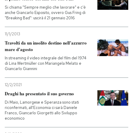
Si chiama "Sempre meglio che lavorare" e c'è
anche Giancarlo Esposito, ovvero Gus Fring di
"Breaking Bad": uscirà il 21 gennaio 2016
11/1/2013
Travolti da un insolito destino nell’azzurro
mare d’agosto
In streaming il video integrale del film del 1974
di Lina Wertmüller con Mariangela Melato e
Giancarlo Giannini
12/2/2021
Draghi ha presentato il suo governo
Di Maio, Lamorgese e Speranza sono stati
riconfermati, all'Economia ci sarà Daniele
Franco, Giancarlo Giorgetti allo Sviluppo
economico