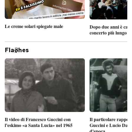
Le creme solari spiegate male
Dopo due anni è camb
concerto più lungo d
Fla
hes
Il particolare rappor
Il video di Francesco Guccini con
Guccini e Lucio Dalla
l’eskimo «a Santa Lucia» nel 1965
d’epoca