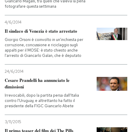
Giancarlo Magalli, tra quelli che valeva la pena
fotografare questa settimana
4/6/2014
Il sindaco di Venezia è stato arrestato
Giorgio Orsoni è coinvolto in un'inchiesta per
corruzione, concussione e riciclaggio sugli
appalti per il MOSE: è stato chiesto anche
l'arresto di Giancarlo Galan, che è deputato
24/6/2014
Cesare Prandelli ha annunciato le
dimissioni
Irrevocabili, dopo la partita persa dall'Italia
contro l'Uruguay, e altrettanto ha fatto il
presidente della FIGC Giancarlo Abete
3/11/2015
Il primo teaser del film dei The Pills