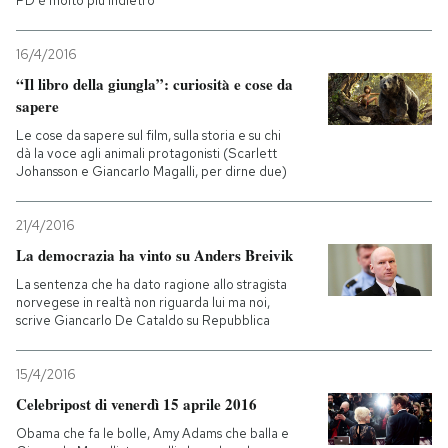
PD è molto più indietro
16/4/2016
“Il libro della giungla”: curiosità e cose da
sapere
Le cose da sapere sul film, sulla storia e su chi
dà la voce agli animali protagonisti (Scarlett
Johansson e Giancarlo Magalli, per dirne due)
21/4/2016
La democrazia ha vinto su Anders Breivik
La sentenza che ha dato ragione allo stragista
norvegese in realtà non riguarda lui ma noi,
scrive Giancarlo De Cataldo su Repubblica
15/4/2016
Celebripost di venerdì 15 aprile 2016
Obama che fa le bolle, Amy Adams che balla e