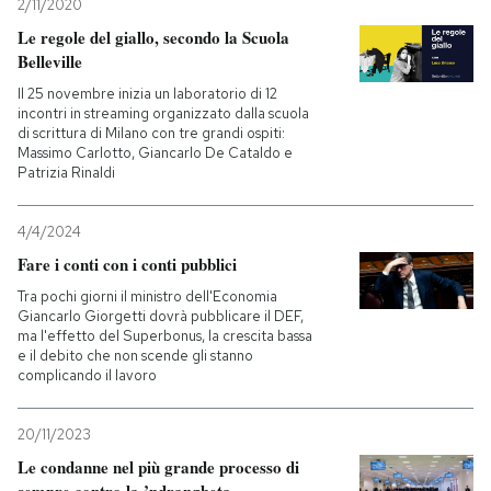
2/11/2020
Le regole del giallo, secondo la Scuola
Belleville
Il 25 novembre inizia un laboratorio di 12
incontri in streaming organizzato dalla scuola
di scrittura di Milano con tre grandi ospiti:
Massimo Carlotto, Giancarlo De Cataldo e
Patrizia Rinaldi
4/4/2024
Fare i conti con i conti pubblici
Tra pochi giorni il ministro dell'Economia
Giancarlo Giorgetti dovrà pubblicare il DEF,
ma l'effetto del Superbonus, la crescita bassa
e il debito che non scende gli stanno
complicando il lavoro
20/11/2023
Le condanne nel più grande processo di