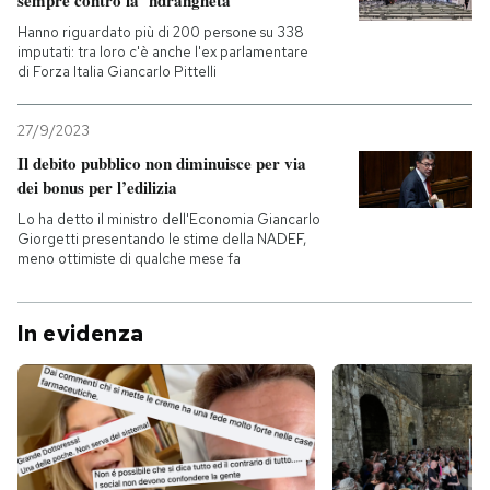
sempre contro la ’ndrangheta
Hanno riguardato più di 200 persone su 338
imputati: tra loro c'è anche l'ex parlamentare
di Forza Italia Giancarlo Pittelli
27/9/2023
Il debito pubblico non diminuisce per via
dei bonus per l’edilizia
Lo ha detto il ministro dell'Economia Giancarlo
Giorgetti presentando le stime della NADEF,
meno ottimiste di qualche mese fa
In evidenza