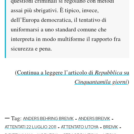
questioni criminali si regolano con metodi
assai più sbrigativi. È tipico, invece,
dell’Europa democratica, il tentativo di
uniformarsi a uno standard comune che
interpreta in modo multiforme il rapporto fra
sicurezza e pena.
(
Continua a leggere l’articolo di
Repubblica
su
Cinquantamila giorni
)
Tag:
-
-
ANDERS BEHRING BREIVIK
ANDERS BREIVIK
-
-
-
ATTENTATI 22 LUGLIO 2011
ATTENTATO UTOYA
BREIVIK