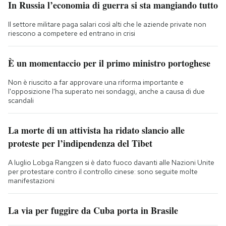
In Russia l’economia di guerra si sta mangiando tutto
Il settore militare paga salari così alti che le aziende private non
riescono a competere ed entrano in crisi
È un momentaccio per il primo ministro portoghese
Non è riuscito a far approvare una riforma importante e
l'opposizione l'ha superato nei sondaggi, anche a causa di due
scandali
La morte di un attivista ha ridato slancio alle
proteste per l’indipendenza del Tibet
A luglio Lobga Rangzen si è dato fuoco davanti alle Nazioni Unite
per protestare contro il controllo cinese: sono seguite molte
manifestazioni
La via per fuggire da Cuba porta in Brasile