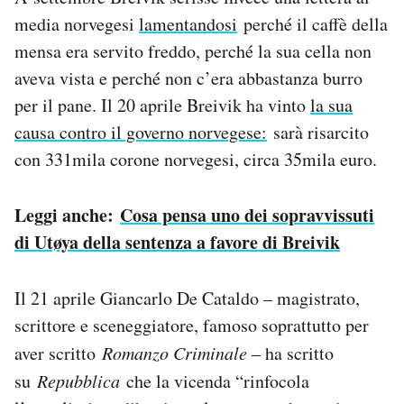
Notifiche mobile
media norvegesi
lamentandosi
perché il caffè della
Regala il Post
mensa era servito freddo, perché la sua cella non
Hai bisogno di aiuto?
aveva vista e perché non c’era abbastanza burro
Esci
per il pane. Il 20 aprile Breivik ha vinto
la sua
causa contro il governo norvegese:
sarà risarcito
con 331mila corone norvegesi, circa 35mila euro.
Leggi anche:
Cosa pensa uno dei sopravvissuti
di Utøya della sentenza a favore di Breivik
Il 21 aprile Giancarlo De Cataldo – magistrato,
scrittore e sceneggiatore, famoso soprattutto per
aver scritto
Romanzo Criminale
– ha scritto
su
Repubblica
che la vicenda “rinfocola