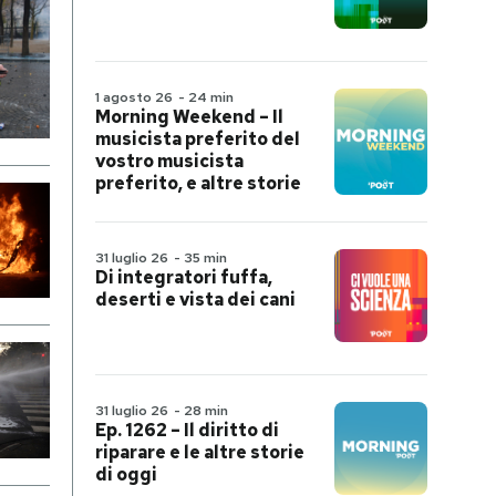
1 agosto 26
-
24 min
Morning Weekend – Il
musicista preferito del
vostro musicista
preferito, e altre storie
31 luglio 26
-
35 min
Di integratori fuffa,
deserti e vista dei cani
31 luglio 26
-
28 min
Ep. 1262 – Il diritto di
riparare e le altre storie
di oggi