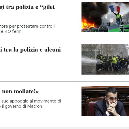
i tra polizia e “gilet
re per protestare contro il
i e 40 fermi
i tra la polizia e alcuni
, non mollate!»
il suo appoggio al movimento di
 il governo di Macron