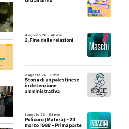
Ultramarino
4 agosto 26
-
46 min
2. Fine delle relazioni
2 agosto 26
-
11 min
Storia di un palestinese
in detenzione
amministrativa
1 agosto 26
-
53 min
Policoro (Matera) – 23
marzo 1988 – Prima parte