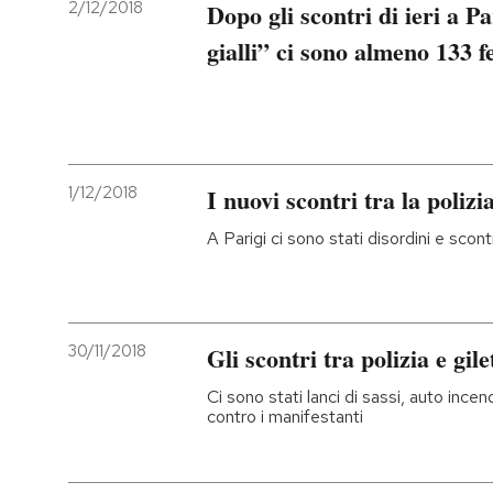
2/12/2018
Dopo gli scontri di ieri a Par
gialli” ci sono almeno 133 fe
1/12/2018
I nuovi scontri tra la polizia 
A Parigi ci sono stati disordini e scontr
30/11/2018
Gli scontri tra polizia e gile
Ci sono stati lanci di sassi, auto incend
contro i manifestanti