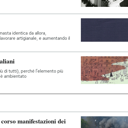
masta identica da allora,
avorare artigianale, e aumentando il
aliani
ù di tutti), perché l'elemento più
ui è ambientato
 corso manifestazioni dei