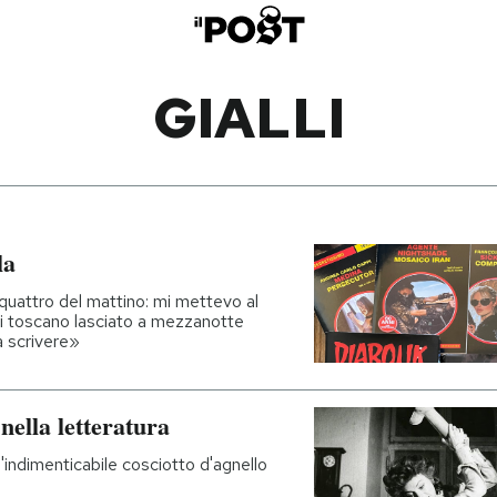
GIALLI
la
 quattro del mattino: mi mettevo al
i toscano lasciato a mezzanotte
a scrivere»
 nella letteratura
 l'indimenticabile cosciotto d'agnello