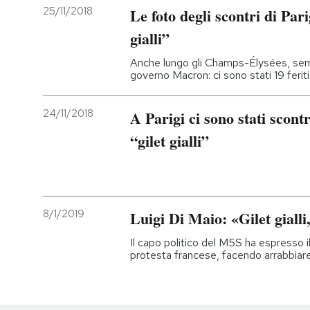
25/11/2018
Le foto degli scontri di Parig
gialli”
Anche lungo gli Champs-Élysées, semp
governo Macron: ci sono stati 19 ferit
24/11/2018
A Parigi ci sono stati scontr
“gilet gialli”
8/1/2019
Luigi Di Maio: «Gilet gialli
Il capo politico del M5S ha espresso 
protesta francese, facendo arrabbiare