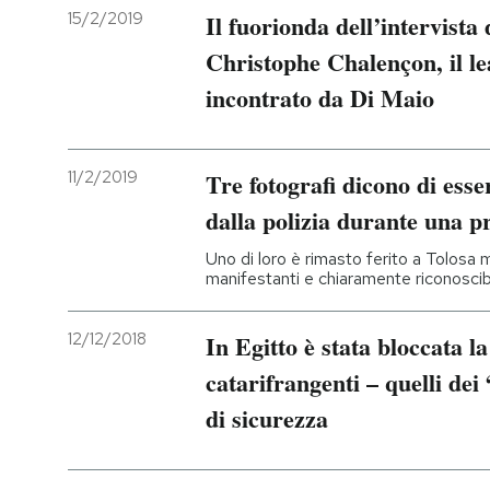
15/2/2019
Il fuorionda dell’intervista 
Christophe Chalençon, il lea
incontrato da Di Maio
11/2/2019
Tre fotografi dicono di esse
dalla polizia durante una pro
Uno di loro è rimasto ferito a Tolosa 
manifestanti e chiaramente riconoscib
12/12/2018
In Egitto è stata bloccata la
catarifrangenti – quelli dei 
di sicurezza