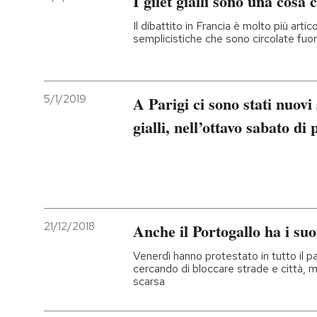
I gilet gialli sono una cosa
Il dibattito in Francia è molto più arti
semplicistiche che sono circolate fuor
5/1/2019
A Parigi ci sono stati nuovi 
gialli, nell’ottavo sabato di 
21/12/2018
Anche il Portogallo ha i suoi 
Venerdì hanno protestato in tutto il pa
cercando di bloccare strade e città, 
scarsa