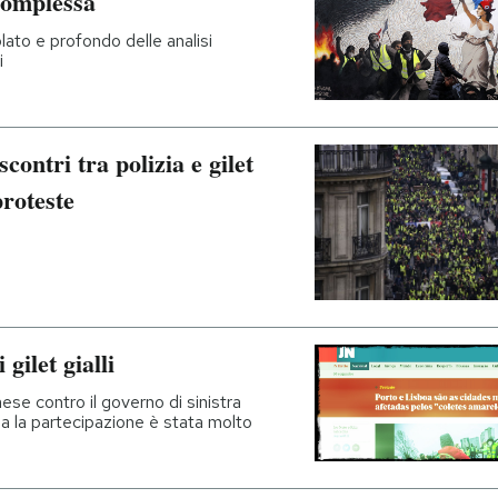
 complessa
colato e profondo delle analisi
i
scontri tra polizia e gilet
proteste
gilet gialli
ese contro il governo di sinistra
ma la partecipazione è stata molto