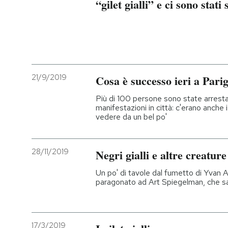
“gilet gialli” e ci sono stati
21/9/2019
Cosa è successo ieri a Parig
Più di 100 persone sono state arresta
manifestazioni in città: c'erano anche i 
vedere da un bel po'
28/11/2019
Negri gialli e altre creatu
Un po' di tavole dal fumetto di Yvan 
paragonato ad Art Spiegelman, che sar
17/3/2019