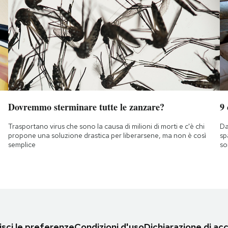
Dovremmo sterminare tutte le zanzare?
9
Trasportano virus che sono la causa di milioni di morti e c'è chi
Da
propone una soluzione drastica per liberarsene, ma non è così
sp
semplice
so
sci le preferenze
Condizioni d'uso
Dichiarazione di acc