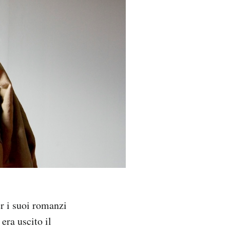
r i suoi romanzi
, era uscito il