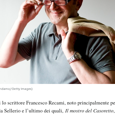
endamo/Getty Images)
 lo scrittore Francesco Recami, noto principalmente pe
 da Sellerio e l’ultimo dei quali,
Il mostro del Casoretto