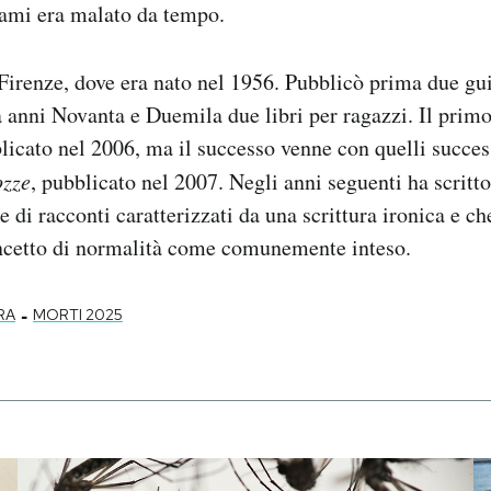
ami era malato da tempo.
irenze, dove era nato nel 1956. Pubblicò prima due gui
 anni Novanta e Duemila due libri per ragazzi. Il prim
licato nel 2006, ma il successo venne con quelli success
ozze
, pubblicato nel 2007. Negli anni seguenti ha scrit
 di racconti caratterizzati da una scrittura ironica e c
oncetto di normalità come comunemente inteso.
-
RA
MORTI 2025