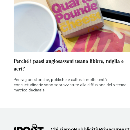
Perché i paesi anglosassoni usano libbre, miglia e
acri?
Per ragioni storiche, politiche e culturali molte unità
consuetudinarie sono sopravvissute alla diffusione del sistema
metrico decimale
Chi siamo
Pubblicità
Privacy
Gesti