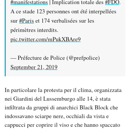
#manifestations
| Implication totale des
#FDO
.
A ce stade 123 personnes ont été interpellées
sur
#Paris
et 174 verbalisées sur les
périmètres interdits.
pic.twitter.com/mPukXBAre9
— Préfecture de Police (@prefpolice)
September 21, 2019
In particolare la protesta per il clima, organizzata
nei Giardini del Lussemburgo alle 14, è stata
infiltrata da gruppi di anarchici Black Block che
indossavano sciarpe nere, occhiali da vista e
cappucci per coprire il viso e che hanno spaccato