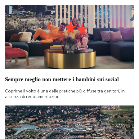
Sempre meglio non mettere i bambini sui social
Coprirne il volto è una delle pratiche più diffuse tra genitori, in
assenza di regolamentazioni