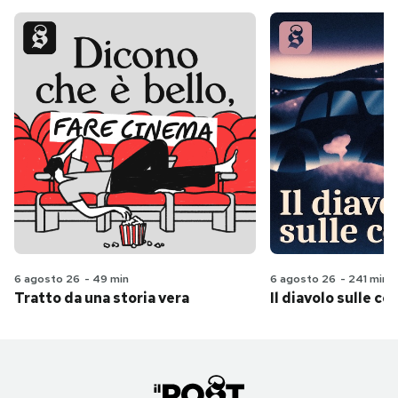
6 agosto 26
-
49 min
6 agosto 26
-
241 min
Tratto da una storia vera
Il diavolo sulle col