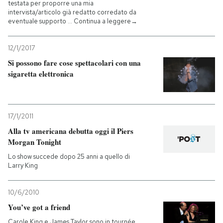
testata per proporre una mia
intervista/articolo già redatto corredato da
eventuale supporto … Continua a leggere→
12/1/2017
Si possono fare cose spettacolari con una
sigaretta elettronica
17/1/2011
Alla tv americana debutta oggi il Piers
Morgan Tonight
Lo show succede dopo 25 anni a quello di
Larry King
10/6/2010
You’ve got a friend
Carole King e James Taylor sono in tournée