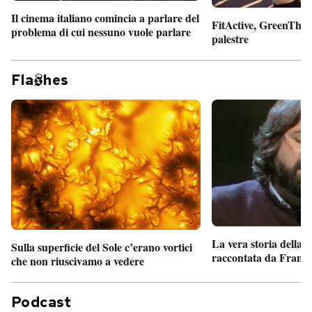
Il cinema italiano comincia a parlare del
FitActive, GreenTheor
problema di cui nessuno vuole parlare
palestre
Fla
hes
La vera storia della
Sulla superficie del Sole c’erano vortici
raccontata da France
che non riuscivamo a vedere
Podcast