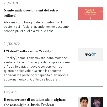
26/1/2021
Niente male questo talent del vetro
soffiato!
Abbiamo tutti bisogno della comfort tv: il
posto in cui rifugiarci quando non ne possiamo
proprio più di quelle altre due cose
24/10/2012
I “talent” sulla via dei “reality”
I “reality”, come li chiamavano, sono morti: ne
avete letto un po’ ovunque da tempo, di come
un’idea televisiva nuova e sovversiva – per
quanto disdicevole qualcuno la ritenesse –
abbia via via perso ogni capacità di sviluppo e
aggiornamento, … Continua a leggere→
15/1/2019
Il concorrente di un talent show afghano
che assomiglia a Justin Trudeau