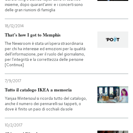
insieme, dopo quarant'anni: e i concerti sono
delle gran riunioni di famiglia
18/12/2014
That’s how I got to Memphis
The Newsroom è stata un’opera straordinaria
per chi ha interesse ed emozioni per la qualità
dell’informazione, per il ruolo del giornalismo,
per l’integrità e la correttezza delle persone
[Continua]
7/9/2017
Tutto il catalogo IKEA a memoria
Yanjaa Wintersoul si ricorda tutto del catalogo,
anche il numero dei pennarelli sui tappeti, o
dove è finito un paio di occhiali da sole
10/2/2017