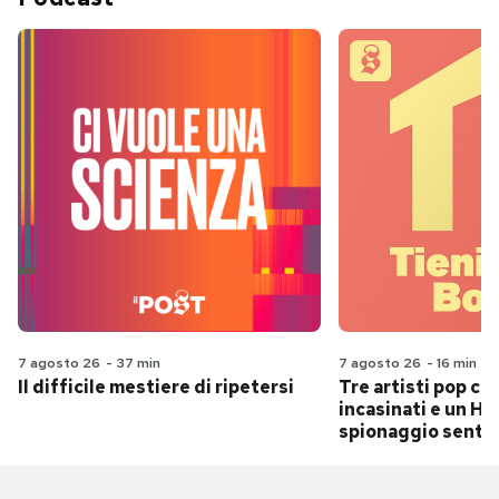
7 agosto 26
-
37 min
7 agosto 26
-
16 min
Il difficile mestiere di ripetersi
Tre artisti pop ch
incasinati e un Hit
spionaggio senti