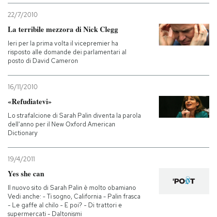
22/7/2010
La terribile mezzora di Nick Clegg
Ieri per la prima volta il vicepremier ha
risposto alle domande dei parlamentari al
posto di David Cameron
16/11/2010
«Refudiatevi»
Lo strafalcione di Sarah Palin diventa la parola
dell'anno per il New Oxford American
Dictionary
19/4/2011
Yes she can
Il nuovo sito di Sarah Palin è molto obamiano
Vedi anche: - Ti sogno, California - Palin frasca
- Le gaffe al chilo - E poi? - Di trattori e
supermercati - Daltonismi