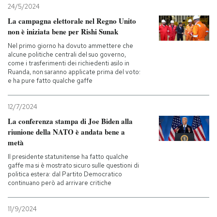
24/5/2024
La campagna elettorale nel Regno Unito
non è iniziata bene per Rishi Sunak
Nel primo giorno ha dovuto ammettere che
alcune politiche centrali del suo governo,
come i trasferimenti dei richiedenti asilo in
Ruanda, non saranno applicate prima del voto:
e ha pure fatto qualche gaffe
12/7/2024
La conferenza stampa di Joe Biden alla
riunione della NATO è andata bene a
metà
Il presidente statunitense ha fatto qualche
gaffe ma si è mostrato sicuro sulle questioni di
politica estera: dal Partito Democratico
continuano però ad arrivare critiche
11/9/2024