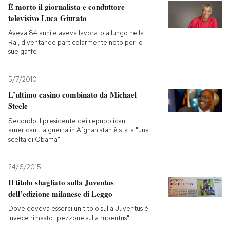
È morto il giornalista e conduttore
televisivo Luca Giurato
Aveva 84 anni e aveva lavorato a lungo nella
Rai, diventando particolarmente noto per le
sue gaffe
5/7/2010
L’ultimo casino combinato da Michael
Steele
Secondo il presidente dei repubblicani
americani, la guerra in Afghanistan è stata "una
scelta di Obama"
24/6/2015
Il titolo sbagliato sulla Juventus
dell’edizione milanese di Leggo
Dove doveva esserci un titolo sulla Juventus è
invece rimasto "pezzone sulla rubentus"