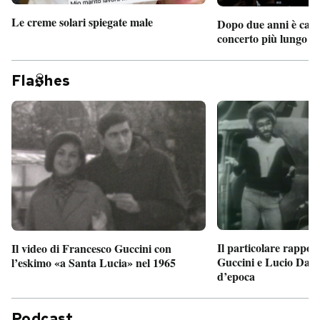
Le creme solari spiegate male
Dopo due anni è camb
concerto più lungo d
Fla
hes
Il particolare rappor
Il video di Francesco Guccini con
Guccini e Lucio Dalla
l’eskimo «a Santa Lucia» nel 1965
d’epoca
Podcast