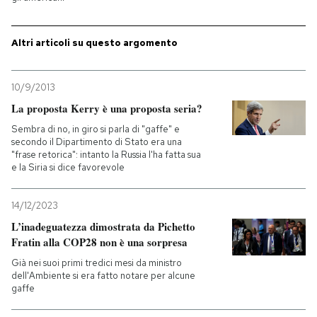
Altri articoli su questo argomento
10/9/2013
La proposta Kerry è una proposta seria?
Sembra di no, in giro si parla di "gaffe" e
secondo il Dipartimento di Stato era una
"frase retorica": intanto la Russia l'ha fatta sua
e la Siria si dice favorevole
14/12/2023
L’inadeguatezza dimostrata da Pichetto
Fratin alla COP28 non è una sorpresa
Già nei suoi primi tredici mesi da ministro
dell'Ambiente si era fatto notare per alcune
gaffe