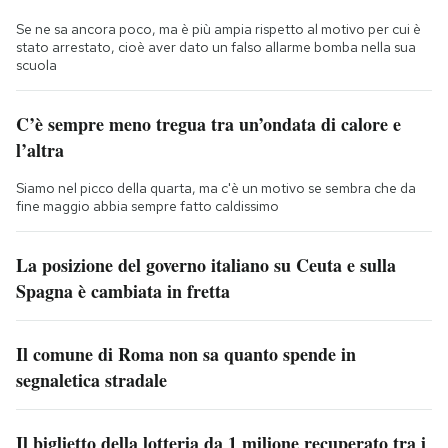
Se ne sa ancora poco, ma è più ampia rispetto al motivo per cui è
stato arrestato, cioè aver dato un falso allarme bomba nella sua
scuola
C’è sempre meno tregua tra un’ondata di calore e
l’altra
Siamo nel picco della quarta, ma c'è un motivo se sembra che da
fine maggio abbia sempre fatto caldissimo
La posizione del governo italiano su Ceuta e sulla
Spagna è cambiata in fretta
Il comune di Roma non sa quanto spende in
segnaletica stradale
Il biglietto della lotteria da 1 milione recuperato tra i