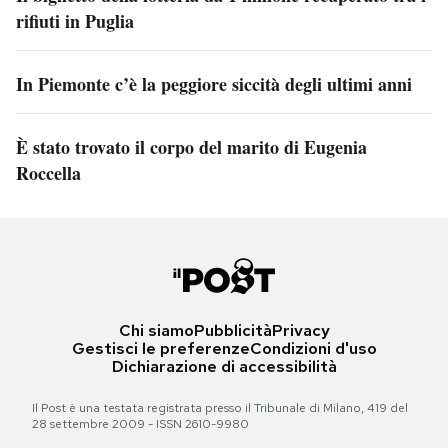
rifiuti in Puglia
In Piemonte c’è la peggiore siccità degli ultimi anni
È stato trovato il corpo del marito di Eugenia
Roccella
Chi siamo
Pubblicità
Privacy
Gestisci le preferenze
Condizioni d'uso
Dichiarazione di accessibilità
Il Post è una testata registrata presso il Tribunale di Milano, 419 del
28 settembre 2009 - ISSN 2610-9980