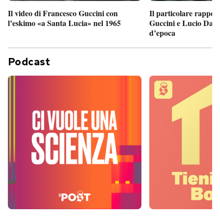
Il particolare rappor
Il video di Francesco Guccini con
Guccini e Lucio Dalla
l’eskimo «a Santa Lucia» nel 1965
d’epoca
Podcast