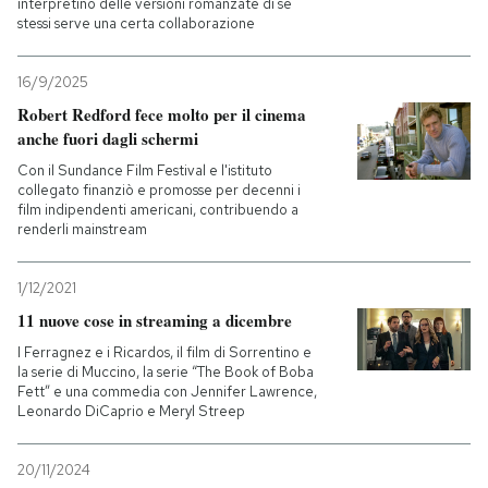
interpretino delle versioni romanzate di se
stessi serve una certa collaborazione
16/9/2025
Robert Redford fece molto per il cinema
anche fuori dagli schermi
Con il Sundance Film Festival e l'istituto
collegato finanziò e promosse per decenni i
film indipendenti americani, contribuendo a
renderli mainstream
1/12/2021
11 nuove cose in streaming a dicembre
I Ferragnez e i Ricardos, il film di Sorrentino e
la serie di Muccino, la serie “The Book of Boba
Fett” e una commedia con Jennifer Lawrence,
Leonardo DiCaprio e Meryl Streep
20/11/2024