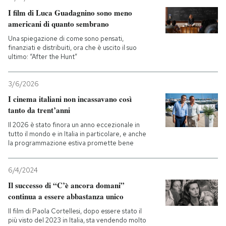
I film di Luca Guadagnino sono meno
americani di quanto sembrano
Una spiegazione di come sono pensati,
finanziati e distribuiti, ora che è uscito il suo
ultimo: “After the Hunt”
3/6/2026
I cinema italiani non incassavano così
tanto da trent’anni
Il 2026 è stato finora un anno eccezionale in
tutto il mondo e in Italia in particolare, e anche
la programmazione estiva promette bene
6/4/2024
Il successo di “C’è ancora domani”
continua a essere abbastanza unico
Il film di Paola Cortellesi, dopo essere stato il
più visto del 2023 in Italia, sta vendendo molto