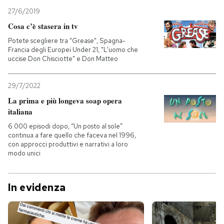
27/6/2019
Cosa c’è stasera in tv
Potete scegliere tra "Grease", Spagna-
Francia degli Europei Under 21, "L’uomo che
uccise Don Chisciotte" e Don Matteo
29/7/2022
La prima e più longeva soap opera
italiana
6.000 episodi dopo, “Un posto al sole”
continua a fare quello che faceva nel 1996,
con approcci produttivi e narrativi a loro
modo unici
In evidenza