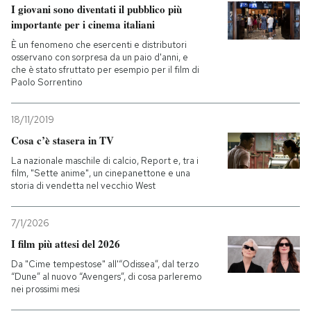
I giovani sono diventati il pubblico più
importante per i cinema italiani
È un fenomeno che esercenti e distributori
osservano con sorpresa da un paio d'anni, e
che è stato sfruttato per esempio per il film di
Paolo Sorrentino
18/11/2019
Cosa c’è stasera in TV
La nazionale maschile di calcio, Report e, tra i
film, "Sette anime", un cinepanettone e una
storia di vendetta nel vecchio West
7/1/2026
I film più attesi del 2026
Da "Cime tempestose" all'“Odissea”, dal terzo
“Dune” al nuovo “Avengers”, di cosa parleremo
nei prossimi mesi