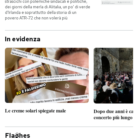
strascichi con polemiche sindacali e politiche,
dei giorni della merla di Alitalia, un po' di verde
d'Irlanda e soprattutto della storia di un
povero ATR-72 che non volerà più
In evidenza
Le creme solari spiegate male
Dopo due anni è camb
concerto più lungo d
Fla
hes