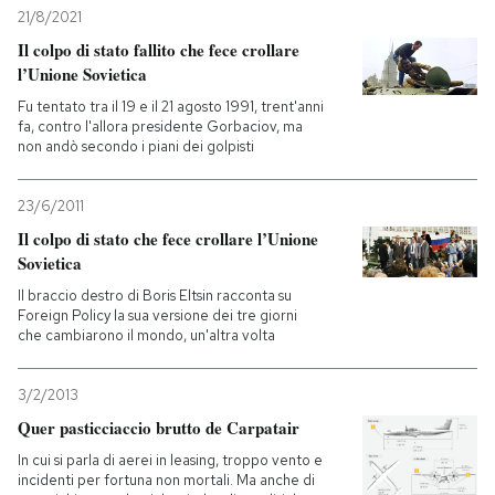
21/8/2021
Il colpo di stato fallito che fece crollare
l’Unione Sovietica
Fu tentato tra il 19 e il 21 agosto 1991, trent'anni
fa, contro l'allora presidente Gorbaciov, ma
non andò secondo i piani dei golpisti
23/6/2011
Il colpo di stato che fece crollare l’Unione
Sovietica
Il braccio destro di Boris Eltsin racconta su
Foreign Policy la sua versione dei tre giorni
che cambiarono il mondo, un'altra volta
3/2/2013
Quer pasticciaccio brutto de Carpatair
In cui si parla di aerei in leasing, troppo vento e
incidenti per fortuna non mortali. Ma anche di