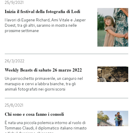
25/9/2021
Inizia il festival della fotografia di Lodi
I lavori di Eugene Richard, Ami Vitale e Jasper
Doest, tra gli altri, saranno in mostra nelle
prossime settimane
26/3/2022
Weekly Beasts di sabato 26 marzo 2022
Un parrocchetto primaverile, un canguro nel
marsupio e cervi a labbra bianche, tra gli
animali fotografati nei giorni scorsi
25/8/2021
Chi sono e cosa fanno i consoli
È nata una piccola polemica intorno al ruolo di
Tommaso Claudi, il diplomatico italiano rimasto