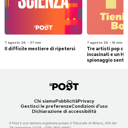
7 agosto 26
-
37 min
7 agosto 26
-
16 min
Il difficile mestiere di ripetersi
Tre artisti pop ch
incasinati e un Hit
spionaggio senti
Chi siamo
Pubblicità
Privacy
Gestisci le preferenze
Condizioni d'uso
Dichiarazione di accessibilità
Il Post è una testata registrata presso il Tribunale di Milano, 419 del
28 settembre 2009 - ISSN 2610-9980