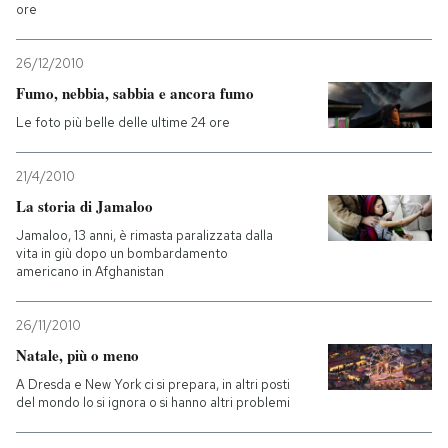
ore
26/12/2010
Fumo, nebbia, sabbia e ancora fumo
Le foto più belle delle ultime 24 ore
21/4/2010
La storia di Jamaloo
Jamaloo, 13 anni, è rimasta paralizzata dalla
vita in giù dopo un bombardamento
americano in Afghanistan
26/11/2010
Natale, più o meno
A Dresda e New York ci si prepara, in altri posti
del mondo lo si ignora o si hanno altri problemi