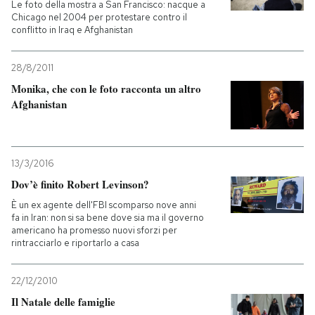
Le foto della mostra a San Francisco: nacque a
Chicago nel 2004 per protestare contro il
conflitto in Iraq e Afghanistan
28/8/2011
Monika, che con le foto racconta un altro
Afghanistan
13/3/2016
Dov’è finito Robert Levinson?
È un ex agente dell'FBI scomparso nove anni
fa in Iran: non si sa bene dove sia ma il governo
americano ha promesso nuovi sforzi per
rintracciarlo e riportarlo a casa
22/12/2010
Il Natale delle famiglie