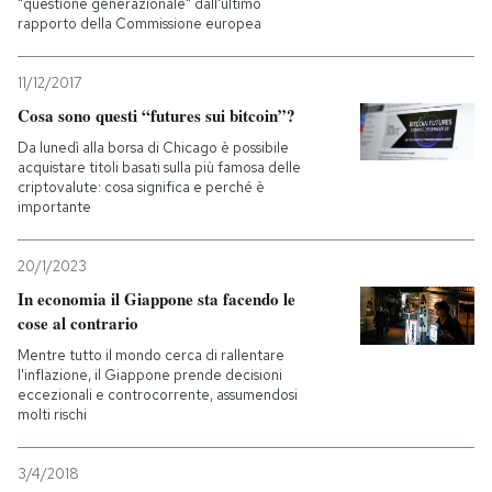
"questione generazionale" dall'ultimo
rapporto della Commissione europea
11/12/2017
Cosa sono questi “futures sui bitcoin”?
Da lunedì alla borsa di Chicago è possibile
acquistare titoli basati sulla più famosa delle
criptovalute: cosa significa e perché è
importante
20/1/2023
In economia il Giappone sta facendo le
cose al contrario
Mentre tutto il mondo cerca di rallentare
l'inflazione, il Giappone prende decisioni
eccezionali e controcorrente, assumendosi
molti rischi
3/4/2018