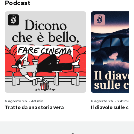
Podcast
6 agosto 26
-
49 min
6 agosto 26
-
241 min
Tratto da una storia vera
Il diavolo sulle col