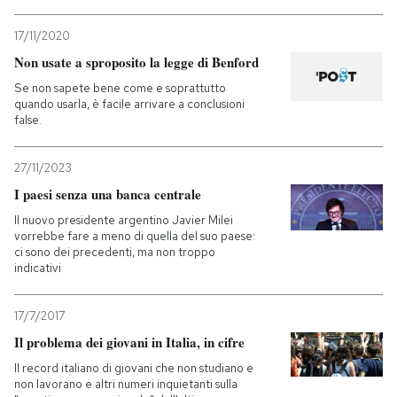
17/11/2020
Non usate a sproposito la legge di Benford
Se non sapete bene come e soprattutto
quando usarla, è facile arrivare a conclusioni
false.
27/11/2023
I paesi senza una banca centrale
Il nuovo presidente argentino Javier Milei
vorrebbe fare a meno di quella del suo paese:
ci sono dei precedenti, ma non troppo
indicativi
17/7/2017
Il problema dei giovani in Italia, in cifre
Il record italiano di giovani che non studiano e
non lavorano e altri numeri inquietanti sulla