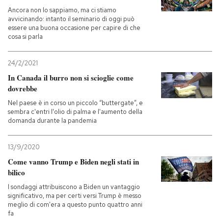
Ancora non lo sappiamo, ma ci stiamo
avvicinando: intanto il seminario di oggi può
essere una buona occasione per capire di che
cosa si parla
24/2/2021
In Canada il burro non si scioglie come
dovrebbe
Nel paese è in corso un piccolo “buttergate”, e
sembra c'entri l'olio di palma e l'aumento della
domanda durante la pandemia
13/9/2020
Come vanno Trump e Biden negli stati in
bilico
I sondaggi attribuiscono a Biden un vantaggio
significativo, ma per certi versi Trump è messo
meglio di com'era a questo punto quattro anni
fa