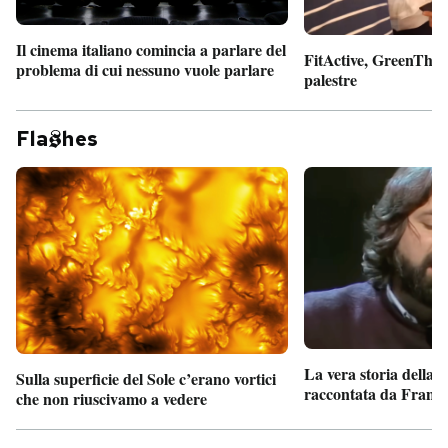
Il cinema italiano comincia a parlare del
FitActive, GreenTheor
problema di cui nessuno vuole parlare
palestre
Fla
hes
La vera storia della
Sulla superficie del Sole c’erano vortici
raccontata da France
che non riuscivamo a vedere