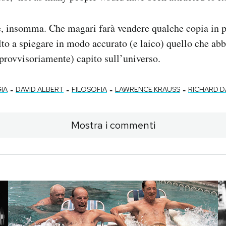
, insomma. Che magari farà vendere qualche copia in p
to a spiegare in modo accurato (e laico) quello che ab
provvisoriamente) capito sull’universo.
-
-
-
-
IA
DAVID ALBERT
FILOSOFIA
LAWRENCE KRAUSS
RICHARD D
Mostra i commenti