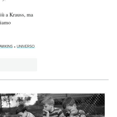
iù a Krauss, ma
biamo
-
AWKINS
UNIVERSO