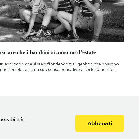
sciare che i bambini si annoino d’estate
un approccio che si sta diffondendo tra i genitori che possono
rmetterselo, e ha un suo senso educativo a certe condizioni
essibilità
Abbonati