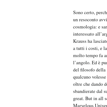
Sono certo, perch
un resoconto avvi
cosmologia: e sar
interessato all’a
Krauss ha lasciat
a tutti i costi, e
molto tempo fa an
l’angolo. Ed è pu
del filosofo della
qualcuno volesse 
oltre che dando d
sbandierate dal su
great. But in all 
Marvelous Univers