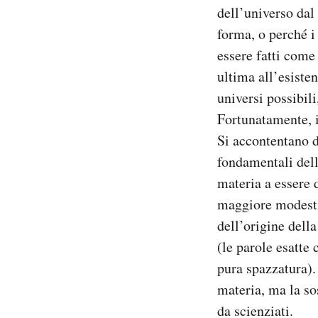
dell’universo dal
forma, o perché 
essere fatti come
ultima all’esisten
universi possibil
Fortunatamente, i
Si accontentano d
fondamentali dell
materia a essere 
maggiore modestia
dell’origine dell
(le parole esatte 
pura spazzatura).
materia, ma la sos
da scienziati.