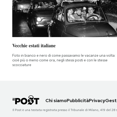
Vecchie estati italiane
Foto in bianco e nero di come passavamo le vacanze una volta:
cioè più o meno come ora, negli stessi posti e con le stesse
scocciature
Chi siamo
Pubblicità
Privacy
Gesti
Il Post è una testata registrata presso il Tribunale di Milano, 419 del