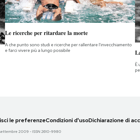
Le ricerche per ritardare la morte
A che punto sono studi e ricerche per rallentare l'invecchiamento
e farci vivere più a lungo possibile
La
È 
pe
sci le preferenze
Condizioni d'uso
Dichiarazione di acc
 28 settembre 2009 - ISSN 2610-9980