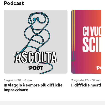
Podcast
9 agosto 26
-
6 min
7 agosto 26
-
37 min
In viaggio è sempre più difficile
Il difficile mestie
improvvisare