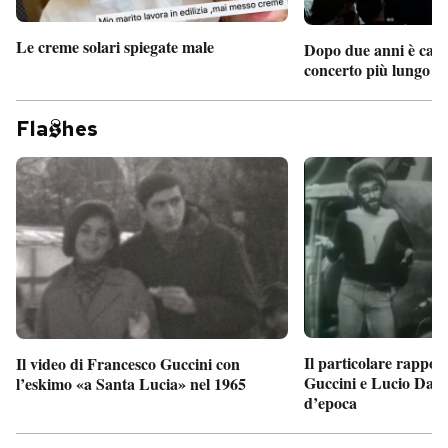
Le creme solari spiegate male
Dopo due anni è camb
concerto più lungo d
Fla
hes
Il particolare rappor
Il video di Francesco Guccini con
Guccini e Lucio Dalla
l’eskimo «a Santa Lucia» nel 1965
d’epoca