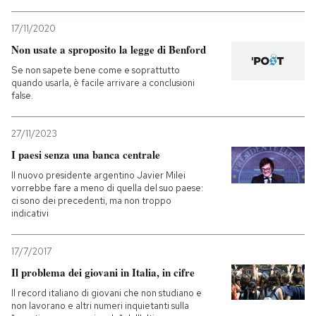
17/11/2020
Non usate a sproposito la legge di Benford
Se non sapete bene come e soprattutto
quando usarla, è facile arrivare a conclusioni
false.
27/11/2023
I paesi senza una banca centrale
Il nuovo presidente argentino Javier Milei
vorrebbe fare a meno di quella del suo paese:
ci sono dei precedenti, ma non troppo
indicativi
17/7/2017
Il problema dei giovani in Italia, in cifre
Il record italiano di giovani che non studiano e
non lavorano e altri numeri inquietanti sulla