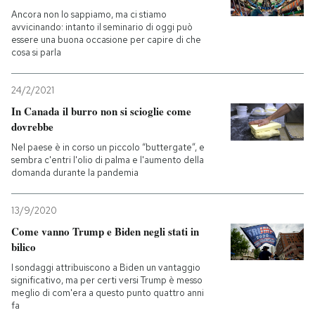
Ancora non lo sappiamo, ma ci stiamo
avvicinando: intanto il seminario di oggi può
essere una buona occasione per capire di che
cosa si parla
24/2/2021
In Canada il burro non si scioglie come
dovrebbe
Nel paese è in corso un piccolo “buttergate”, e
sembra c'entri l'olio di palma e l'aumento della
domanda durante la pandemia
13/9/2020
Come vanno Trump e Biden negli stati in
bilico
I sondaggi attribuiscono a Biden un vantaggio
significativo, ma per certi versi Trump è messo
meglio di com'era a questo punto quattro anni
fa