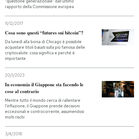
"questione generazionale" dall'ultimo
rapporto della Commissione europea
11/12/2017
Cosa sono questi “futures sui bitcoin”?
Da lunedì alla borsa di Chicago è possibile
acquistare titoli basati sulla più famosa delle
criptovalute: cosa significa e perché è
importante
20/1/2023
In economia il Giappone sta facendo le
cose al contrario
Mentre tutto il mondo cerca di rallentare
l'inflazione, il Giappone prende decisioni
eccezionali e controcorrente, assumendosi
molti rischi
3/4/2018