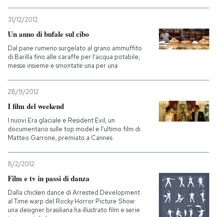
31/12/2012
Un anno di bufale sul cibo
Dal pane rumeno surgelato al grano ammuffito
di Barilla fino alle caraffe per l'acqua potabile,
messe insieme e smontate una per una
28/9/2012
I film del weekend
I nuovi Era glaciale e Resident Evil, un
documentario sulle top model e l'ultimo film di
Matteo Garrone, premiato a Cannes
8/2/2012
Film e tv in passi di danza
Dalla chicken dance di Arrested Development
al Time warp del Rocky Horror Picture Show:
una designer brasiliana ha illustrato film e serie