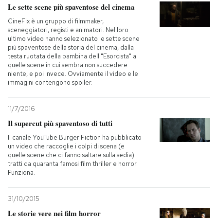
Le sette scene più spaventose del cinema
CineFix è un gruppo di filmmaker,
sceneggiatori, registi e animatori. Nel loro
ultimo video hanno selezionato le sette scene
più spaventose della storia del cinema, dalla
testa ruotata della bambina dell'"Esorcista" a
quelle scene in cui sembra non succedere
niente, e poi invece. Ovviamente il video e le
immagini contengono spoiler.
11/7/2016
Il supercut più spaventoso di tutti
Il canale YouTube Burger Fiction ha pubblicato
un video che raccoglie i colpi di scena (e
quelle scene che ci fanno saltare sulla sedia)
tratti da quaranta famosi film thriller e horror.
Funziona.
31/10/2015
Le storie vere nei film horror