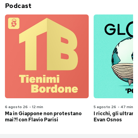
Podcast
6 agosto 26
-
12 min
5 agosto 26
-
47 min
Ma in Giappone non protestano
I ricchi, gli ultrari
mai?! con Flavio Parisi
Evan Osnos