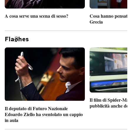
A cosa serve una scena di sesso?
Cosa hanno pensato d
Grecia
Fla
hes
Il film di Spider-Man
pubblicità anche dent
Il deputato di Futuro Nazionale
Edoardo Ziello ha sventolato un cappio
in aula