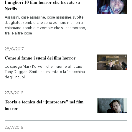
I migliori 10 film horror che trovate su
Netflix
Assassini, case assassine, cose assassine, svolte
sbagliate, zombie che sono zombie ma non si
chiamano zombie e zombie che si innamorano,
tra le altre cose
28/6/2017
Come si fanno i suoni dei film horror
Lo spiega Mark Korven, che insieme al liutaio
Tony Duggan-Smith ha inventato la "macchina
degli incubi"
27/8/2016
Teoria e tecnica dei “jumpscare” nei film
horror
25/7/2016