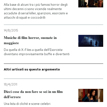
Alla base di alcuni tra i più famosi horror degli
ultimi decenni ci sono vicende realmente
accadute di serial killer, sparizioni, esorcismi e
attacchi di squali e coccodrilli
14/8/2015
Musiche di film horror, suonate in
maggiore
Da quella di X-Files a quella dell'Esorcista:
diventano improvvisamente buffe e divertenti
Altri articoli su questo argomento
18/4/2011
Dieci cose da non fare se sei in un film
dell’orrore
Una lista di cliché e scene celebri