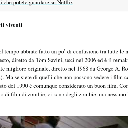
ci che potete guardare su Netflix
ti viventi
l tempo abbiate fatto un po’ di confusione tra tutte le n
esto, diretto da Tom Savini, uscì nel 2006 ed è il remak
te migliore originale, diretto nel 1968 da George A. R
è). Ma se siete di quelli che non possono vedere i film c
esto del 1990 è comunque considerato un buon film. Com
o di film di zombie, ci sono degli zombie, ma nessuno