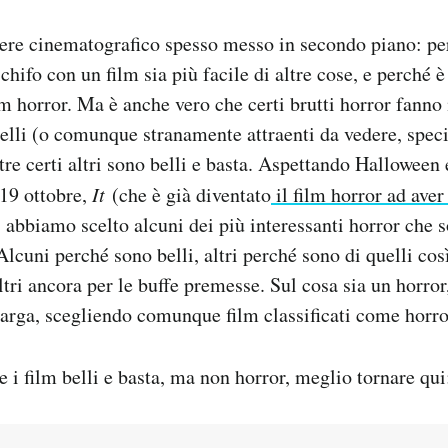
ere cinematografico spesso messo in secondo piano: per
schifo con un film sia più facile di altre cose, e perché
lm horror. Ma è anche vero che certi brutti horror fanno 
elli (o comunque stranamente attraenti da vedere, speci
e certi altri sono belli e basta. Aspettando Halloween 
l 19 ottobre,
It
(che è già diventato
il film horror ad aver
) abbiamo scelto alcuni dei più interessanti horror che
 Alcuni perché sono belli, altri perché sono di quelli cos
ltri ancora per le buffe premesse. Sul cosa sia un horror
arga, scegliendo comunque film classificati come horror
e i film belli e basta, ma non horror, meglio tornare qui