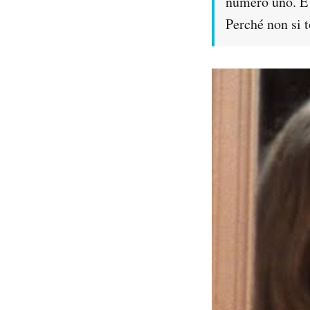
numero uno. E 
Perché non si t