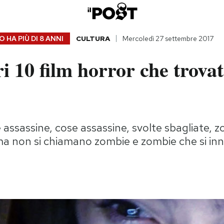
 HA PIÙ DI
8 ANNI
CULTURA
Mercoledì 27 settembre 2017
ri 10 film horror che trovat
e assassine, cose assassine, svolte sbagliate, 
a non si chiamano zombie e zombie che si in