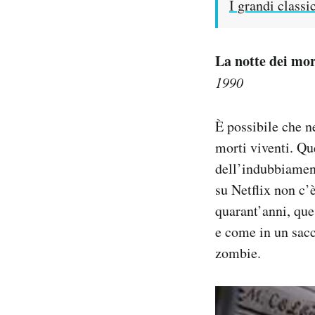
I grandi classi
La notte dei mor
1990
È possibile che ne
morti viventi. Qu
dell’indubbiamen
su Netflix non c’
quarant’anni, qu
e come in un sacc
zombie.