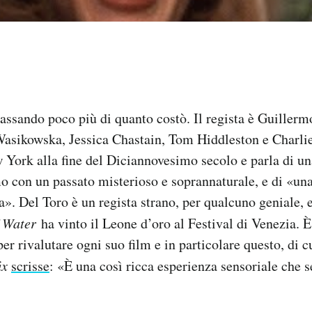
assando poco più di quanto costò. Il regista è Guillermo
Wasikowska, Jessica Chastain, Tom Hiddleston e Charl
 York alla fine del Diciannovesimo secolo e parla di u
 con un passato misterioso e soprannaturale, e di «una
». Del Toro è un regista strano, per qualcuno geniale, e
f Water
ha vinto il Leone d’oro al Festival di Venezia. È
r rivalutare ogni suo film e in particolare questo, di 
ix
scrisse
: «È una così ricca esperienza sensoriale che 