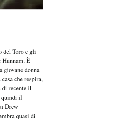
 del Toro e gli
ie Hunnam. È
na giovane donna
 casa che respira,
 di recente il
 quindi il
cui Drew
sembra quasi di