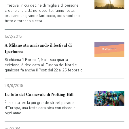
Il festival in cui decine di migliaia di persone
creano una città nel deserto, fanno festa,
bruciano un grande fantoccio, poi smontano
tutto e tornano a casa
15/2/2018
A Milano sta arrivando il festival di
Iperborea
Si chiama "I Boreali", è alla sua quarta
edizione, è dedicato all'Europa del Nord e
qualcosa fa anche il Post: dal 22 al 25 febbraio
29/8/2016
Le foto del Carnevale di Notting Hill
È iniziata ieri la più grande street parade
d'Europa, una festa caraibica con disordini
ogni anno
5/7/2014