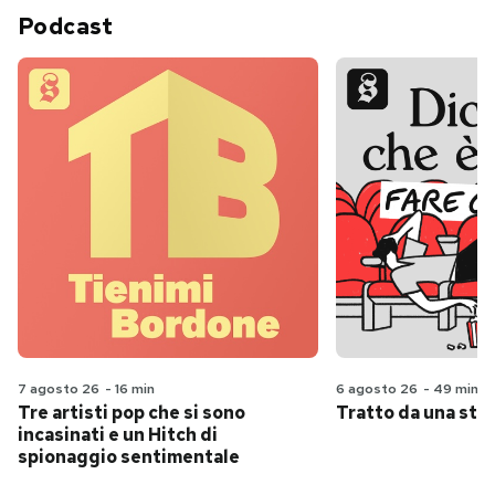
Podcast
7 agosto 26
-
16 min
6 agosto 26
-
49 min
Tre artisti pop che si sono
Tratto da una stor
incasinati e un Hitch di
spionaggio sentimentale