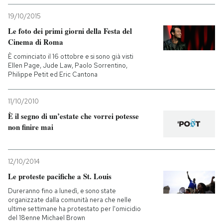
19/10/2015
Le foto dei primi giorni della Festa del
Cinema di Roma
È cominciato il 16 ottobre e si sono già visti
Ellen Page, Jude Law, Paolo Sorrentino,
Philippe Petit ed Eric Cantona
11/10/2010
È il segno di un’estate che vorrei potesse
non finire mai
12/10/2014
Le proteste pacifiche a St. Louis
Dureranno fino a lunedì, e sono state
organizzate dalla comunità nera che nelle
ultime settimane ha protestato per l'omicidio
del 18enne Michael Brown