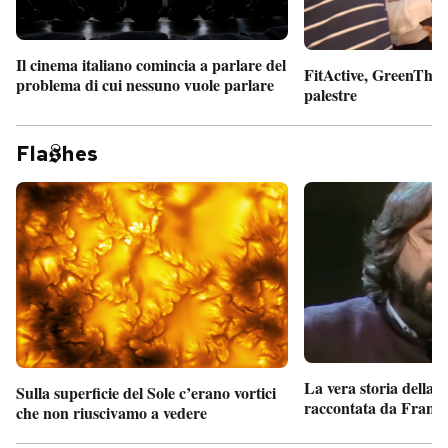
Il cinema italiano comincia a parlare del
FitActive, GreenTheor
problema di cui nessuno vuole parlare
palestre
Fla
hes
La vera storia della
Sulla superficie del Sole c’erano vortici
raccontata da France
che non riuscivamo a vedere