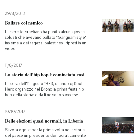
29/8/2013
Ballare col nemico
L'esercito israeliano ha punito alcuni giovani
soldati che avevano ballato "Gangnam style"
insieme a dei ragazzi palestinesi, ripresi in un
video
11/8/2017
La storia dell’hip hop è cominciata così
La sera dell'11 agosto 1973, quando dj Kool
Herc organizzò nel Bronx la prima festa hip
hop della storia: e da lì ne sono successe
10/10/2017
Delle elezioni quasi normali, in Liberia
Si vota oggi e per la prima volta nella storia
del paese un presidente democraticamente