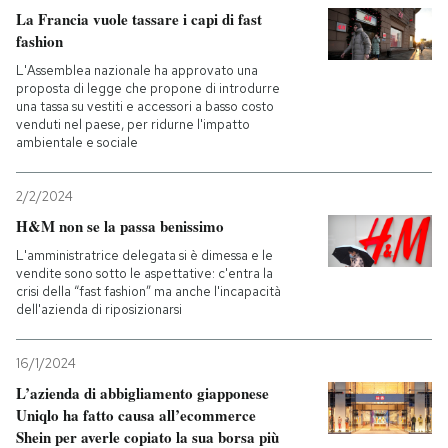
La Francia vuole tassare i capi di fast
fashion
L'Assemblea nazionale ha approvato una
proposta di legge che propone di introdurre
una tassa su vestiti e accessori a basso costo
venduti nel paese, per ridurne l'impatto
ambientale e sociale
2/2/2024
H&M non se la passa benissimo
L'amministratrice delegata si è dimessa e le
vendite sono sotto le aspettative: c'entra la
crisi della “fast fashion” ma anche l'incapacità
dell'azienda di riposizionarsi
16/1/2024
L’azienda di abbigliamento giapponese
Uniqlo ha fatto causa all’ecommerce
Shein per averle copiato la sua borsa più