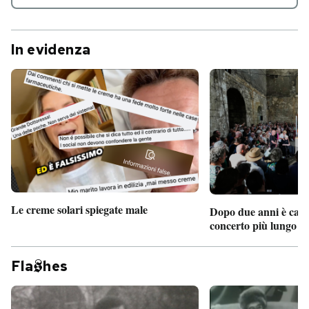
In evidenza
Le creme solari spiegate male
Dopo due anni è camb
concerto più lungo d
Fla
hes