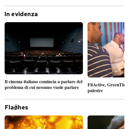
In evidenza
Il cinema italiano comincia a parlare del
FitActive, GreenTheor
problema di cui nessuno vuole parlare
palestre
Fla
hes