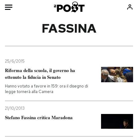
Auto
FASSINA
HOME
Italia
Moda
Mondo
Libri
25/6/2015
Politica
Consumismi
Riforma della scuola, il governo ha
ottenuto la fiducia in Senato
Tecnologia
Storie/Idee
Hanno votato a favore in 159: ora il disegno di
Internet
Ok Boomer!
legge tornerà alla Camera
Scienza
Media
Cultura
Europa
21/10/2013
Economia
Altrecose
Stefano Fassina critica Maradona
Sport
Mondiali calcio 2026