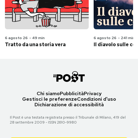
6 agosto 26
-
49 min
6 agosto 26
-
241 min
Tratto da una storia vera
Il diavolo sulle col
Chi siamo
Pubblicità
Privacy
Gestisci le preferenze
Condizioni d'uso
Dichiarazione di accessibilità
Il Post è una testata registrata presso il Tribunale di Milano, 419 del
28 settembre 2009 - ISSN 2610-9980