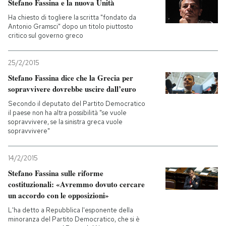
Stefano Fassina e la nuova Unità
Ha chiesto di togliere la scritta "fondato da
Antonio Gramsci" dopo un titolo piuttosto
critico sul governo greco
25/2/2015
Stefano Fassina dice che la Grecia per
sopravvivere dovrebbe uscire dall’euro
Secondo il deputato del Partito Democratico
il paese non ha altra possibilità "se vuole
sopravvivere, se la sinistra greca vuole
sopravvivere"
14/2/2015
Stefano Fassina sulle riforme
costituzionali: «Avremmo dovuto cercare
un accordo con le opposizioni»
L'ha detto a Repubblica l'esponente della
minoranza del Partito Democratico, che si è