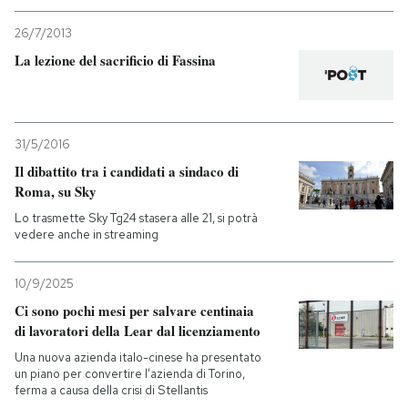
26/7/2013
La lezione del sacrificio di Fassina
31/5/2016
Il dibattito tra i candidati a sindaco di
Roma, su Sky
Lo trasmette Sky Tg24 stasera alle 21, si potrà
vedere anche in streaming
10/9/2025
Ci sono pochi mesi per salvare centinaia
di lavoratori della Lear dal licenziamento
Una nuova azienda italo-cinese ha presentato
un piano per convertire l’azienda di Torino,
ferma a causa della crisi di Stellantis