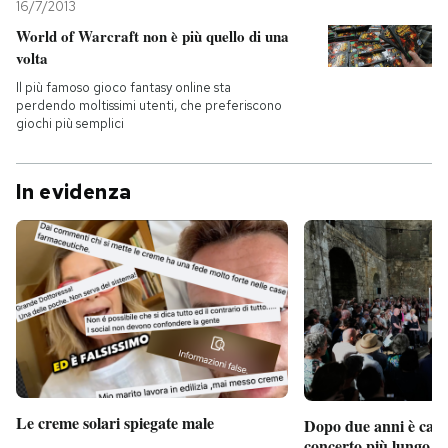
16/7/2013
World of Warcraft non è più quello di una
volta
Il più famoso gioco fantasy online sta
perdendo moltissimi utenti, che preferiscono
giochi più semplici
In evidenza
Le creme solari spiegate male
Dopo due anni è camb
concerto più lungo d