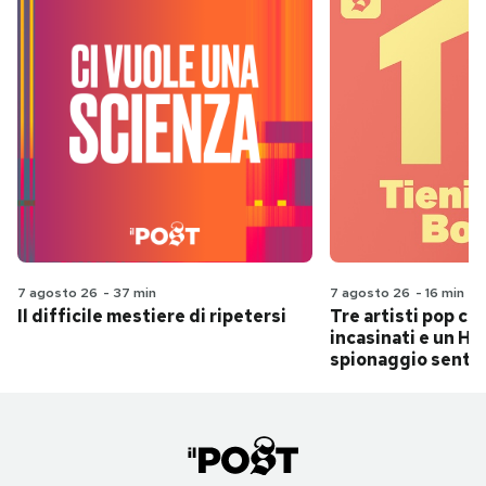
7 agosto 26
-
37 min
7 agosto 26
-
16 min
Il difficile mestiere di ripetersi
Tre artisti pop ch
incasinati e un Hit
spionaggio senti