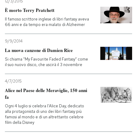
12/3/2015
È morto Terry Pratchett
Il famoso scrittore inglese di libri fantasy aveva
66 anni e da tempo era malato di Alzheimer
9/9/2014
La nuova canzone di Damien Rice
Si chiama "My Favourite Faded Fantasy" come
il suo nuovo disco, che uscirà il 3 novembre
4/7/2015
Alice nel Paese delle Meraviglie, 150 anni
fa
Ogni 4 luglio si celebra l'Alice Day, dedicato
alla protagonista di uno dei libri fantasy più
famosi al mondo e di un altrettanto celebre
film della Disney