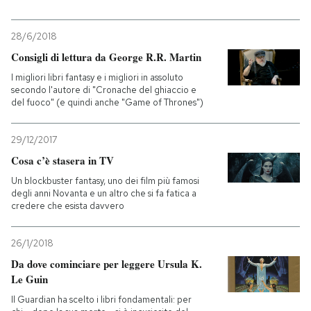
28/6/2018
Consigli di lettura da George R.R. Martin
I migliori libri fantasy e i migliori in assoluto
secondo l'autore di "Cronache del ghiaccio e
del fuoco" (e quindi anche "Game of Thrones")
29/12/2017
Cosa c’è stasera in TV
Un blockbuster fantasy, uno dei film più famosi
degli anni Novanta e un altro che si fa fatica a
credere che esista davvero
26/1/2018
Da dove cominciare per leggere Ursula K.
Le Guin
Il Guardian ha scelto i libri fondamentali: per