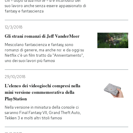
chi – dopo la sua morte – si è incuriosito del
suo lavoro anche senza essere appassionato di
fantasy e fantascienza
12/3/2018
Gli strani romanzi di Jeff VanderMeer
Mescolano fantascienza e fantasy, sono
romanzi di genere, ma anche no: e da oggi su
Netflix c'è un film tratto da "Annientamento",
uno dei suoi lavori più famosi
29/10/2018
L’elenco dei videogiochi compresi nella
mini versione commemorativa della
PlayStation
Nella versione in miniatura della console ci
saranno Final Fantasy VII, Grand Theft Auto,
Tekken 3 e molti altri titoli famosi