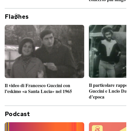
Fla
hes
Il particolare rappor
Il video di Francesco Guccini con
Guccini e Lucio Dalla
l’eskimo «a Santa Lucia» nel 1965
d’epoca
Podcast