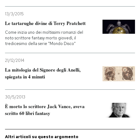
13/3/2015
Le tartarughe divine di Terry Pratchett
Come inizia uno dei moltissimi romanzi del
noto scrittore fantasy morto giovedì, il
tredicesimo della serie "Mondo Disco"
21/12/2014
La mitologia del Signore degli Anelli,
spiegata in 4 minuti
30/5/2013
È morto lo scrittore Jack Vance, aveva
scritto 60 libri fantasy
Altri articoli su questo argomento