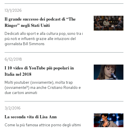
13/1/2026
Il grande successo dei podcast di “The
Ringer” negli Stati Uniti
Dedicati allo sport e alla cultura pop, sono tra i
più noti e influenti grazie alle intuizioni del
giornalista Bill Simmons
6/12/2018
I 10 video di YouTube più popolari in
Italia nel 2018
Molti youtuber (ovviamente), molta trap
(ovviamente?) ma anche Cristiano Ronaldo e
due cartoni animati
3/2/2016
La seconda vita di Lisa Ann
Come la più famosa attrice porno degli ultimi