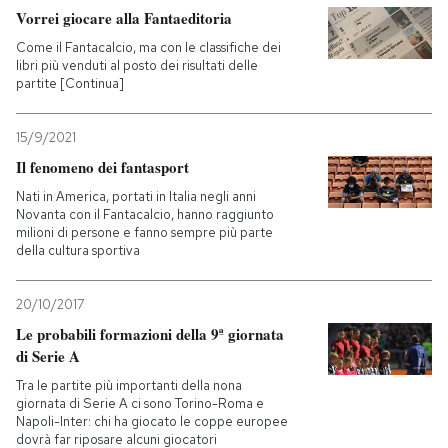
Vorrei giocare alla Fantaeditoria
Come il Fantacalcio, ma con le classifiche dei
libri più venduti al posto dei risultati delle
partite [Continua]
15/9/2021
Il fenomeno dei fantasport
Nati in America, portati in Italia negli anni
Novanta con il Fantacalcio, hanno raggiunto
milioni di persone e fanno sempre più parte
della cultura sportiva
20/10/2017
Le probabili formazioni della 9ª giornata
di Serie A
Tra le partite più importanti della nona
giornata di Serie A ci sono Torino-Roma e
Napoli-Inter: chi ha giocato le coppe europee
dovrà far riposare alcuni giocatori