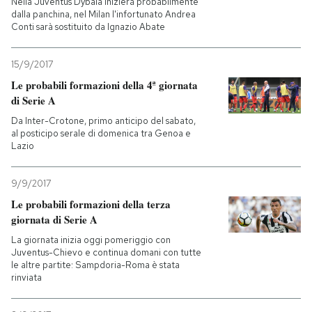
Nella Juventus Dybala inizierà probabilmente
dalla panchina, nel Milan l'infortunato Andrea
Conti sarà sostituito da Ignazio Abate
15/9/2017
Le probabili formazioni della 4ª giornata
di Serie A
Da Inter-Crotone, primo anticipo del sabato,
al posticipo serale di domenica tra Genoa e
Lazio
9/9/2017
Le probabili formazioni della terza
giornata di Serie A
La giornata inizia oggi pomeriggio con
Juventus-Chievo e continua domani con tutte
le altre partite: Sampdoria-Roma è stata
rinviata