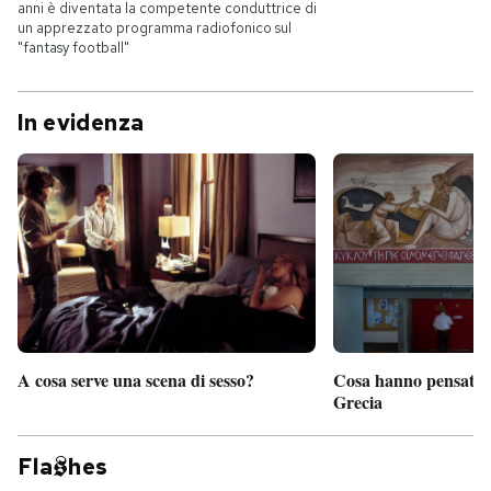
anni è diventata la competente conduttrice di
un apprezzato programma radiofonico sul
"fantasy football"
In evidenza
A cosa serve una scena di sesso?
Cosa hanno pensato d
Grecia
Fla
hes