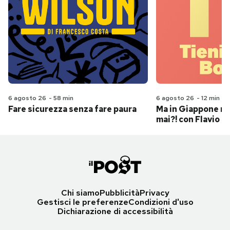
6 agosto 26
-
58 min
6 agosto 26
-
12 min
Fare sicurezza senza fare paura
Ma in Giappone n
mai?! con Flavio Pa
Chi siamo
Pubblicità
Privacy
Gestisci le preferenze
Condizioni d'uso
Dichiarazione di accessibilità