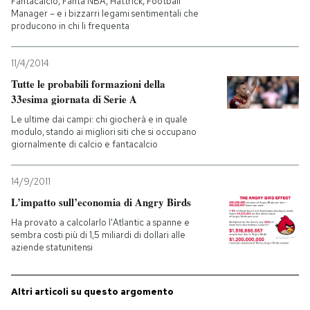
Fantacalcio, Fanta NBA, Hattrick, Football
Manager – e i bizzarri legami sentimentali che
producono in chi li frequenta
11/4/2014
Tutte le probabili formazioni della
33esima giornata di Serie A
Le ultime dai campi: chi giocherà e in quale
modulo, stando ai migliori siti che si occupano
giornalmente di calcio e fantacalcio
14/9/2011
L’impatto sull’economia di Angry Birds
Ha provato a calcolarlo l'Atlantic a spanne e
sembra costi più di 1,5 miliardi di dollari alle
aziende statunitensi
Altri articoli su questo argomento