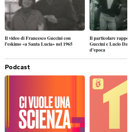
Il particolare rappor
Il video di Francesco Guccini con
Guccini e Lucio Dalla
l’eskimo «a Santa Lucia» nel 1965
d’epoca
Podcast