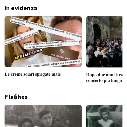
In evidenza
Le creme solari spiegate male
Dopo due anni è camb
concerto più lungo d
Fla
hes