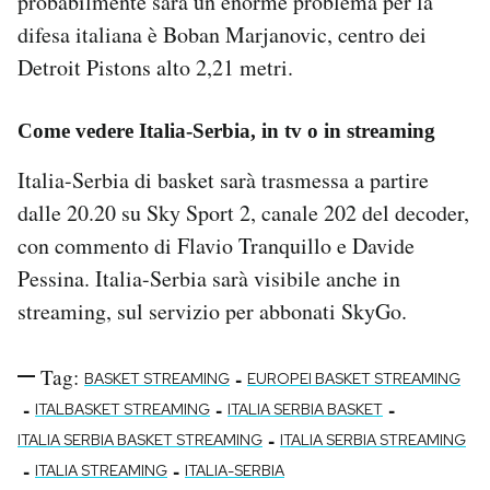
probabilmente sarà un enorme problema per la
difesa italiana è Boban Marjanovic, centro dei
Detroit Pistons alto 2,21 metri.
Come vedere Italia-Serbia, in tv o in streaming
Italia-Serbia di basket sarà trasmessa a partire
dalle 20.20 su Sky Sport 2, canale 202 del decoder,
con commento di Flavio Tranquillo e Davide
Pessina. Italia-Serbia sarà visibile anche in
streaming, sul servizio per abbonati SkyGo.
Tag:
-
BASKET STREAMING
EUROPEI BASKET STREAMING
-
-
-
ITALBASKET STREAMING
ITALIA SERBIA BASKET
-
ITALIA SERBIA BASKET STREAMING
ITALIA SERBIA STREAMING
-
-
ITALIA STREAMING
ITALIA-SERBIA