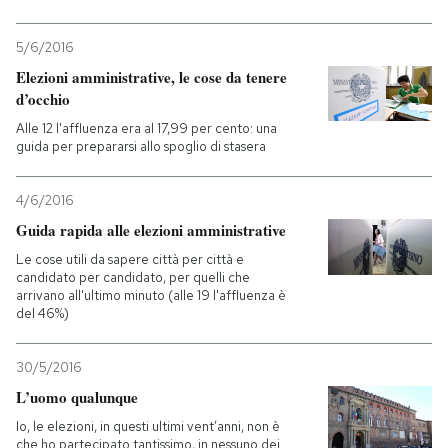
5/6/2016
Elezioni amministrative, le cose da tenere
d’occhio
Alle 12 l'affluenza era al 17,99 per cento: una
guida per prepararsi allo spoglio di stasera
4/6/2016
Guida rapida alle elezioni amministrative
Le cose utili da sapere città per città e
candidato per candidato, per quelli che
arrivano all'ultimo minuto (alle 19 l'affluenza è
del 46%)
30/5/2016
L’uomo qualunque
Io, le elezioni, in questi ultimi vent’anni, non è
che ho partecipato tantissimo, in nessuno dei