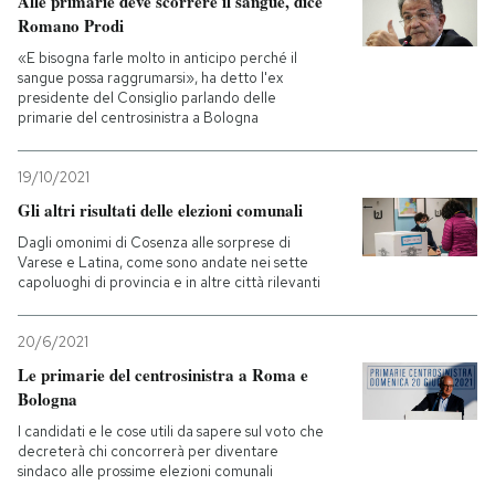
Alle primarie deve scorrere il sangue, dice
Romano Prodi
«E bisogna farle molto in anticipo perché il
sangue possa raggrumarsi», ha detto l'ex
presidente del Consiglio parlando delle
primarie del centrosinistra a Bologna
19/10/2021
Gli altri risultati delle elezioni comunali
Dagli omonimi di Cosenza alle sorprese di
Varese e Latina, come sono andate nei sette
capoluoghi di provincia e in altre città rilevanti
20/6/2021
Le primarie del centrosinistra a Roma e
Bologna
I candidati e le cose utili da sapere sul voto che
decreterà chi concorrerà per diventare
sindaco alle prossime elezioni comunali