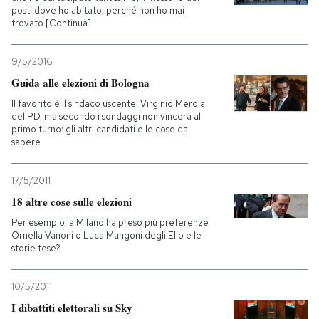
posti dove ho abitato, perché non ho mai
trovato [Continua]
9/5/2016
Guida alle elezioni di Bologna
Il favorito è il sindaco uscente, Virginio Merola
del PD, ma secondo i sondaggi non vincerà al
primo turno: gli altri candidati e le cose da
sapere
17/5/2011
18 altre cose sulle elezioni
Per esempio: a Milano ha preso più preferenze
Ornella Vanoni o Luca Mangoni degli Elio e le
storie tese?
10/5/2011
I dibattiti elettorali su Sky