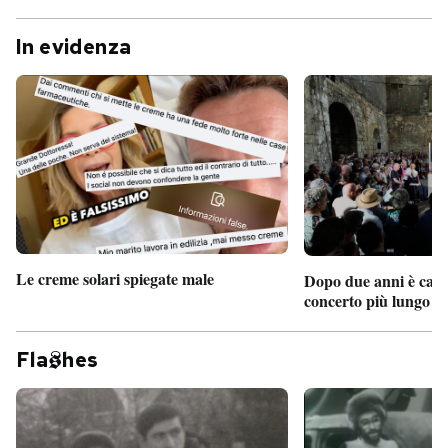
In evidenza
Le creme solari spiegate male
Dopo due anni è camb
concerto più lungo d
Fla
hes