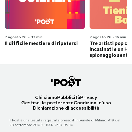
7 agosto 26
-
37 min
7 agosto 26
-
16 min
Il difficile mestiere di ripetersi
Tre artisti pop ch
incasinati e un Hit
spionaggio senti
Chi siamo
Pubblicità
Privacy
Gestisci le preferenze
Condizioni d'uso
Dichiarazione di accessibilità
Il Post è una testata registrata presso il Tribunale di Milano, 419 del
28 settembre 2009 - ISSN 2610-9980