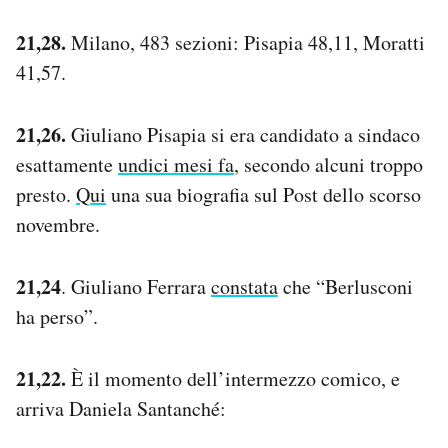
21,28.
Milano, 483 sezioni: Pisapia 48,11, Moratti
41,57.
21,26.
Giuliano Pisapia si era candidato a sindaco
esattamente
undici mesi fa
, secondo alcuni troppo
presto.
Qui
una sua biografia sul Post dello scorso
novembre.
21,24
. Giuliano Ferrara
constata
che “Berlusconi
ha perso”.
21,22.
È il momento dell’intermezzo comico, e
arriva Daniela Santanché: