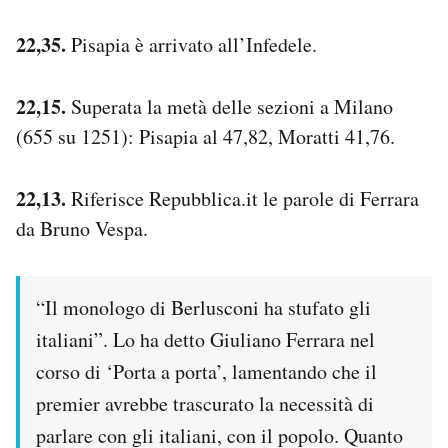
22,35.
Pisapia è arrivato all’Infedele.
22,15.
Superata la metà delle sezioni a Milano
(655 su 1251): Pisapia al 47,82, Moratti 41,76.
22,13.
Riferisce Repubblica.it le parole di Ferrara
da Bruno Vespa.
“Il monologo di Berlusconi ha stufato gli
italiani”. Lo ha detto Giuliano Ferrara nel
corso di ‘Porta a porta’, lamentando che il
premier avrebbe trascurato la necessità di
parlare con gli italiani, con il popolo. Quanto