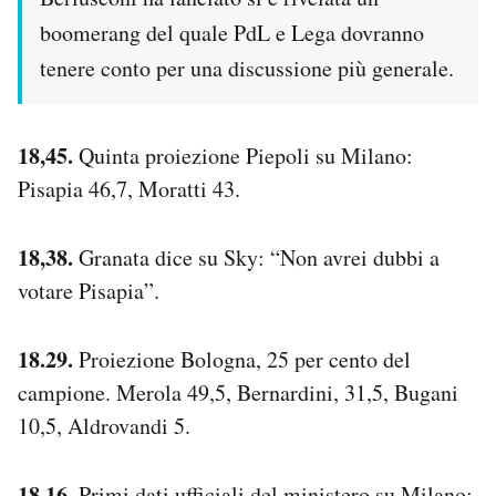
boomerang del quale PdL e Lega dovranno
tenere conto per una discussione più generale.
18,45.
Quinta proiezione Piepoli su Milano:
Pisapia 46,7, Moratti 43.
18,38.
Granata dice su Sky: “Non avrei dubbi a
votare Pisapia”.
18.29.
Proiezione Bologna, 25 per cento del
campione. Merola 49,5, Bernardini, 31,5, Bugani
10,5, Aldrovandi 5.
18,16.
Primi dati ufficiali del ministero su Milano: