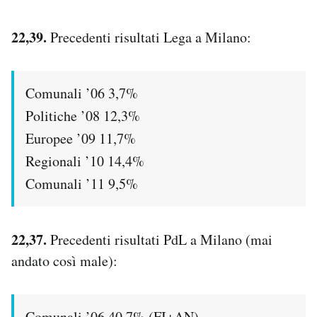
22,39.
Precedenti risultati Lega a Milano:
Comunali ’06 3,7%
Politiche ’08 12,3%
Europee ’09 11,7%
Regionali ’10 14,4%
Comunali ’11 9,5%
22,37.
Precedenti risultati PdL a Milano (mai
andato così male):
Comunali ’06 40,7% (FI+AN)