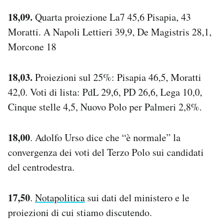
18,09.
Quarta proiezione La7 45,6 Pisapia, 43
Moratti. A Napoli Lettieri 39,9, De Magistris 28,1,
Morcone 18
18,03.
Proiezioni sul 25%: Pisapia 46,5, Moratti
42,0. Voti di lista: PdL 29,6, PD 26,6, Lega 10,0,
Cinque stelle 4,5, Nuovo Polo per Palmeri 2,8%.
18,00
. Adolfo Urso dice che “è normale” la
convergenza dei voti del Terzo Polo sui candidati
del centrodestra.
17,50
.
Notapolitica
sui dati del ministero e le
proiezioni di cui stiamo discutendo.