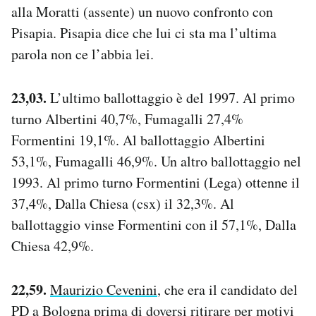
alla Moratti (assente) un nuovo confronto con
Pisapia. Pisapia dice che lui ci sta ma l’ultima
parola non ce l’abbia lei.
23,03.
L’ultimo ballottaggio è del 1997. Al primo
turno Albertini 40,7%, Fumagalli 27,4%
Formentini 19,1%. Al ballottaggio Albertini
53,1%, Fumagalli 46,9%. Un altro ballottaggio nel
1993. Al primo turno Formentini (Lega) ottenne il
37,4%, Dalla Chiesa (csx) il 32,3%. Al
ballottaggio vinse Formentini con il 57,1%, Dalla
Chiesa 42,9%.
22,59.
Maurizio Cevenini
, che era il candidato del
PD a Bologna prima di doversi
ritirare
per motivi