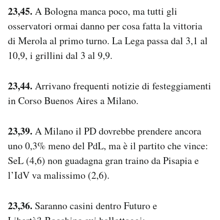
23,45.
A Bologna manca poco, ma tutti gli
osservatori ormai danno per cosa fatta la vittoria
di Merola al primo turno. La Lega passa dal 3,1 al
10,9, i grillini dal 3 al 9,9.
23,44.
Arrivano frequenti notizie di festeggiamenti
in Corso Buenos Aires a Milano.
23,39.
A Milano il PD dovrebbe prendere ancora
uno 0,3% meno del PdL, ma è il partito che vince:
SeL (4,6) non guadagna gran traino da Pisapia e
l’IdV va malissimo (2,6).
23,36.
Saranno casini dentro Futuro e