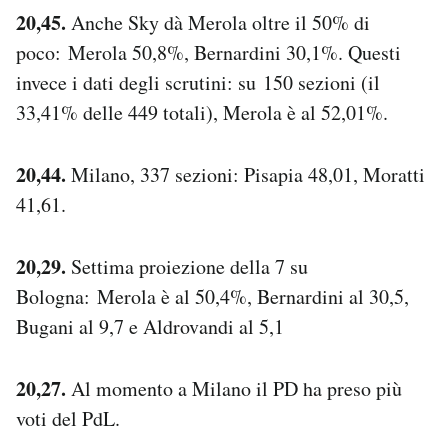
20,45.
Anche Sky dà Merola oltre il 50% di
poco: Merola 50,8%, Bernardini 30,1%. Questi
invece i dati degli scrutini: su 150 sezioni (il
33,41% delle 449 totali), Merola è al 52,01%.
20,44.
Milano, 337 sezioni: Pisapia 48,01, Moratti
41,61.
20,29.
Settima proiezione della 7 su
Bologna: Merola è al 50,4%, Bernardini al 30,5,
Bugani al 9,7 e Aldrovandi al 5,1
20,27.
Al momento a Milano il PD ha preso più
voti del PdL.