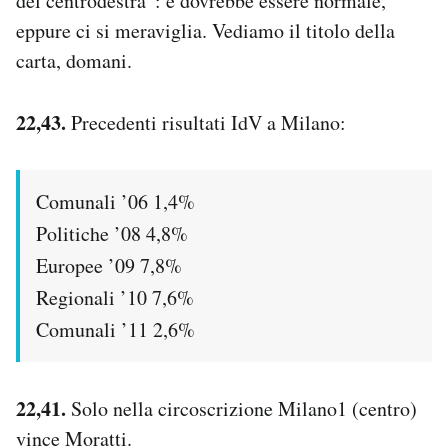
del centrodestra”: e dovrebbe essere normale,
eppure ci si meraviglia. Vediamo il titolo della
carta, domani.
22,43.
Precedenti risultati IdV a Milano:
Comunali ’06 1,4%
Politiche ’08 4,8%
Europee ’09 7,8%
Regionali ’10 7,6%
Comunali ’11 2,6%
22,41.
Solo nella circoscrizione Milano1 (centro)
vince Moratti.