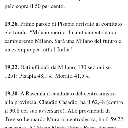
pelo sopra il 50 per cento.
19,26.
Prime parole di Pisapia arrivato al comitato
elettorale: “Milano merita il cambiamento e noi
cambieremo Milano. Sarà una Milano del futuro e
un esempio per tutta l’Italia”
19,22.
Dati ufficiali da Milano, 130 sezioni su
1251: Pisapia 48,1%, Moratti 41,5%.
19,20.
A Ravenna il candidato del centrosinistra
alla provincia, Claudio Casadio, ha il 62,48 (contro
il 30,8 del suo avversario). Alle provinciali di
Treviso Leonardo Muraro, centrodestra, ha il 59,22
per cento. A Trieste Maria Teresa Bassa Poropat,