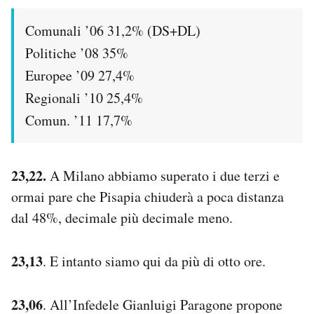
Comunali ’06 31,2% (DS+DL)
Politiche ’08 35%
Europee ’09 27,4%
Regionali ’10 25,4%
Comun. ’11 17,7%
23,22.
A Milano abbiamo superato i due terzi e
ormai pare che Pisapia chiuderà a poca distanza
dal 48%, decimale più decimale meno.
23,13
. E intanto siamo qui da più di otto ore.
23,06
. All’Infedele Gianluigi Paragone propone