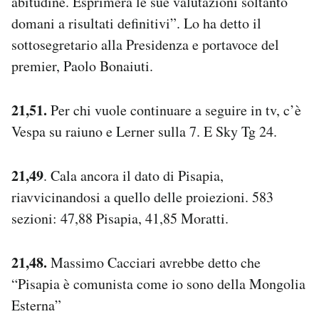
abitudine. Esprimerà le sue valutazioni soltanto
domani a risultati definitivi”. Lo ha detto il
sottosegretario alla Presidenza e portavoce del
premier, Paolo Bonaiuti.
21,51.
Per chi vuole continuare a seguire in tv, c’è
Vespa su raiuno e Lerner sulla 7. E Sky Tg 24.
21,49
. Cala ancora il dato di Pisapia,
riavvicinandosi a quello delle proiezioni. 583
sezioni: 47,88 Pisapia, 41,85 Moratti.
21,48.
Massimo Cacciari avrebbe detto che
“Pisapia è comunista come io sono della Mongolia
Esterna”