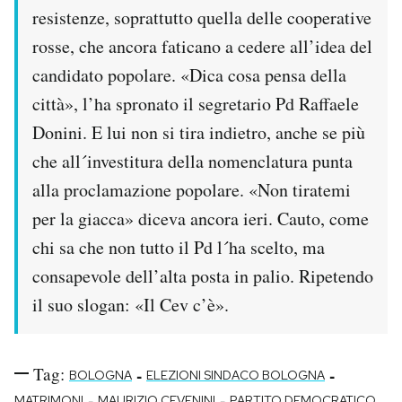
resistenze, soprattutto quella delle cooperative
rosse, che ancora faticano a cedere all’idea del
candidato popolare. «Dica cosa pensa della
città», l’ha spronato il segretario Pd Raffaele
Donini. E lui non si tira indietro, anche se più
che all´investitura della nomenclatura punta
alla proclamazione popolare. «Non tiratemi
per la giacca» diceva ancora ieri. Cauto, come
chi sa che non tutto il Pd l´ha scelto, ma
consapevole dell’alta posta in palio. Ripetendo
il suo slogan: «Il Cev c’è».
Tag:
-
-
BOLOGNA
ELEZIONI SINDACO BOLOGNA
-
-
MATRIMONI
MAURIZIO CEVENINI
PARTITO DEMOCRATICO