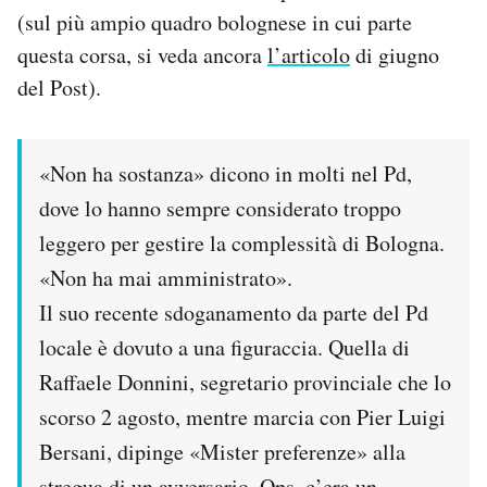
(sul più ampio quadro bolognese in cui parte
questa corsa, si veda ancora
l’articolo
di giugno
del Post).
«Non ha sostanza» dicono in molti nel Pd,
dove lo hanno sempre considerato troppo
leggero per gestire la complessità di Bologna.
«Non ha mai amministrato».
Il suo recente sdoganamento da parte del Pd
locale è dovuto a una figuraccia. Quella di
Raffaele Donnini, segretario provinciale che lo
scorso 2 agosto, mentre marcia con Pier Luigi
Bersani, dipinge «Mister preferenze» alla
stregua di un avversario. Ops, c’era un