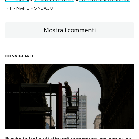
-
-
PRIMARIE
SINDACO
Mostra i commenti
CONSIGLIATI
Perché in Italia gli stipendi aumentano ma non ce ne