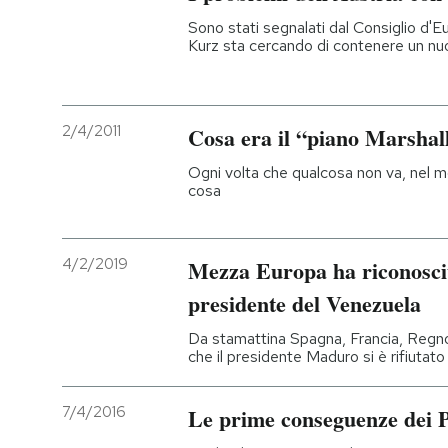
Sono stati segnalati dal Consiglio d'E
Kurz sta cercando di contenere un n
2/4/2011
Cosa era il “piano Marshal
Ogni volta che qualcosa non va, nel 
cosa
4/2/2019
Mezza Europa ha riconosc
presidente del Venezuela
Da stamattina Spagna, Francia, Regno 
che il presidente Maduro si è rifiutato 
7/4/2016
Le prime conseguenze dei