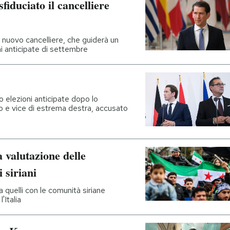
fiduciato il cancelliere
 nuovo cancelliere, che guiderà un
ni anticipate di settembre
o elezioni anticipate dopo lo
to e vice di estrema destra, accusato
 valutazione delle
i siriani
 quelli con le comunità siriane
'Italia