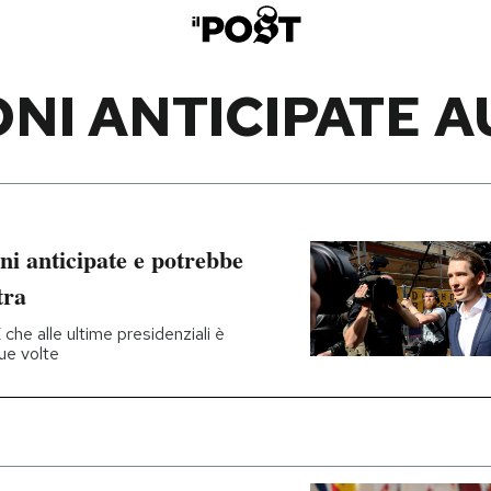
ONI ANTICIPATE A
ni anticipate e potrebbe
tra
 che alle ultime presidenziali è
ue volte