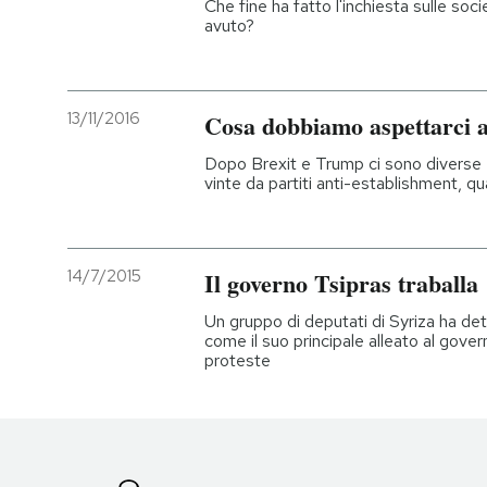
Che fine ha fatto l'inchiesta sulle so
avuto?
13/11/2016
Cosa dobbiamo aspettarci 
Dopo Brexit e Trump ci sono diverse 
vinte da partiti anti-establishment, qu
14/7/2015
Il governo Tsipras traballa
Un gruppo di deputati di Syriza ha det
come il suo principale alleato al gover
proteste