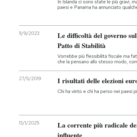
In Islanda ci sono state le più gravi, m
paesi e Panama ha annunciato qualc
11/9/2023
Le difficoltà del governo su
Patto di Stabilità
Vorrebbe più flessibilità fiscale ma fa
che la pensano allo stesso modo, co
27/5/2019
I risultati delle elezioni e
Chi ha vinto e chi ha perso nei paesi p
13/1/2025
La corrente più radicale d
influente