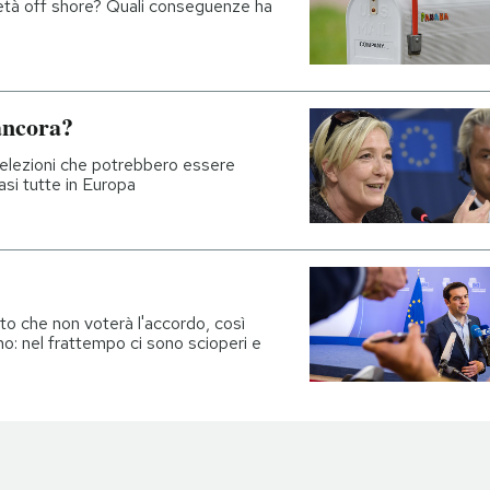
cietà off shore? Quali conseguenze ha
ancora?
elezioni che potrebbero essere
asi tutte in Europa
to che non voterà l'accordo, così
no: nel frattempo ci sono scioperi e