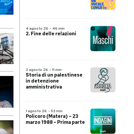
4 agosto 26
-
46 min
2. Fine delle relazioni
2 agosto 26
-
11 min
Storia di un palestinese
in detenzione
amministrativa
1 agosto 26
-
53 min
Policoro (Matera) – 23
marzo 1988 – Prima parte