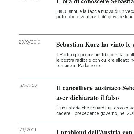
È ora di conoscere Sebasti
Ha 31 anni, è la faccia nuova di un ve
potrebbe diventare il più giovane lea
29/9/2019
Sebastian Kurz ha vinto le e
Il Partito popolare austriaco è dato ol
la destra radicale con cui era alleato
tornano in Parlamento
13/5/2021
Il cancelliere austriaco Se
aver dichiarato il falso
È una storia che riguarda un grosso s
cadere il precedente governo, nel 20
1/3/2021
I problemi dell’Austria con