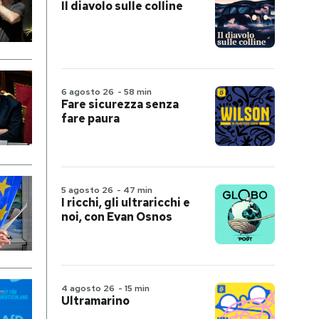
Il diavolo sulle colline
6 agosto 26
-
58 min
Fare sicurezza senza
fare paura
5 agosto 26
-
47 min
I ricchi, gli ultraricchi e
noi, con Evan Osnos
4 agosto 26
-
15 min
Ultramarino