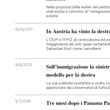
Nella proposta della leader del parti
stati inclusi il concetto di “remigrazi
eoliche
15/10/2017
In Austria ha vinto la destr
L'ÖVP e l'FPÖ, di centrodestra ed es
maggioranza dei voti: quasi certame
Sebastian Kurz come cancelliere
8/6/2023
Sull’immigrazione la sinist
modello per la destra
Le sue politiche restrittive e molto 
apprezzate dai conservatori di tutta 
5/7/2016
Tre mesi dopo i Panama Pa