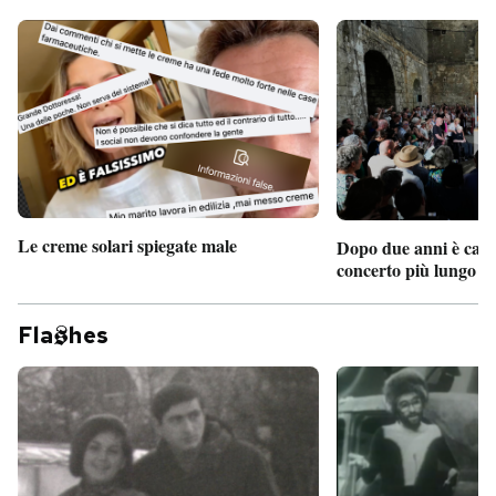
Le creme solari spiegate male
Dopo due anni è camb
concerto più lungo d
Fla
hes