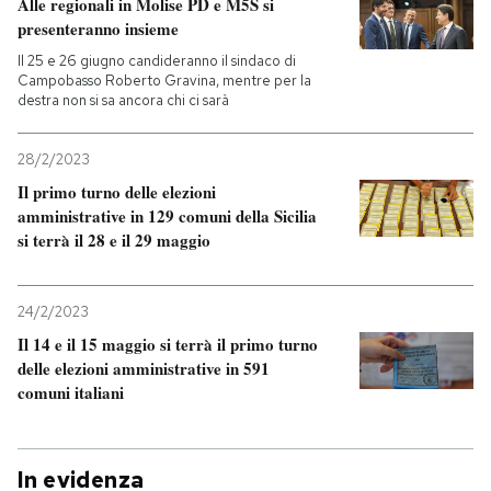
Alle regionali in Molise PD e M5S si
presenteranno insieme
Il 25 e 26 giugno candideranno il sindaco di
Campobasso Roberto Gravina, mentre per la
destra non si sa ancora chi ci sarà
28/2/2023
Il primo turno delle elezioni
amministrative in 129 comuni della Sicilia
si terrà il 28 e il 29 maggio
24/2/2023
Il 14 e il 15 maggio si terrà il primo turno
delle elezioni amministrative in 591
comuni italiani
In evidenza