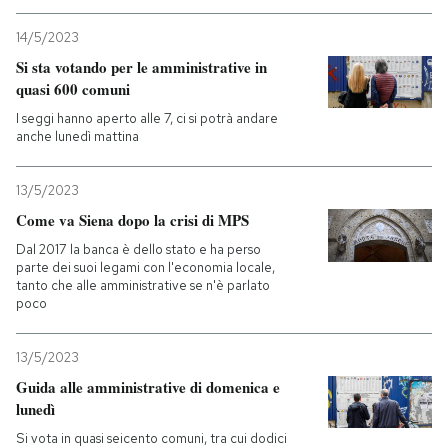
14/5/2023
Si sta votando per le amministrative in
quasi 600 comuni
I seggi hanno aperto alle 7, ci si potrà andare
anche lunedì mattina
13/5/2023
Come va Siena dopo la crisi di MPS
Dal 2017 la banca è dello stato e ha perso
parte dei suoi legami con l'economia locale,
tanto che alle amministrative se n'è parlato
poco
13/5/2023
Guida alle amministrative di domenica e
lunedì
Si vota in quasi seicento comuni, tra cui dodici