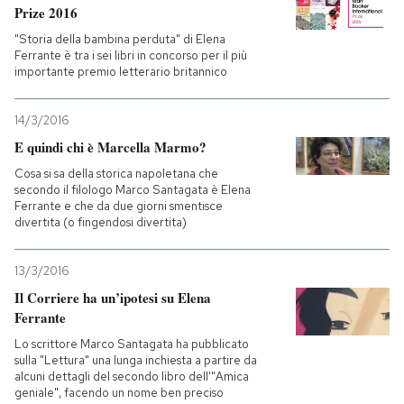
Prize 2016
"Storia della bambina perduta" di Elena
Ferrante è tra i sei libri in concorso per il più
importante premio letterario britannico
14/3/2016
E quindi chi è Marcella Marmo?
Cosa si sa della storica napoletana che
secondo il filologo Marco Santagata è Elena
Ferrante e che da due giorni smentisce
divertita (o fingendosi divertita)
13/3/2016
Il Corriere ha un’ipotesi su Elena
Ferrante
Lo scrittore Marco Santagata ha pubblicato
sulla "Lettura" una lunga inchiesta a partire da
alcuni dettagli del secondo libro dell'"Amica
geniale", facendo un nome ben preciso