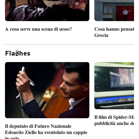
A cosa serve una scena di sesso?
Cosa hanno pensato d
Grecia
Fla
hes
Il film di Spider-Man
pubblicità anche dent
Il deputato di Futuro Nazionale
Edoardo Ziello ha sventolato un cappio
in aula