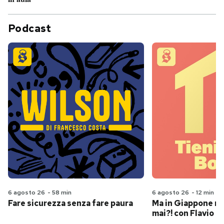
Podcast
6 agosto 26
-
58 min
6 agosto 26
-
12 min
Fare sicurezza senza fare paura
Ma in Giappone n
mai?! con Flavio Pa