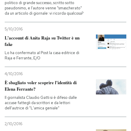
politico di grande successo, scritto sotto
pseudonimo, e l'autore venne "smascherato"
da un articolo di giornale: vi ricorda qualcosa?
5/10/2016
L’account di Anita Raja su Twitter è un
fake
Lo ha confermato al Post la casa editrice di
Raja e Ferrante, E/O
4/10/2016
È sbagliato voler scoprire l’identità di
Elena Ferrante?
Il giornalista Claudio Gatti si è difeso dalle
accuse fattegli da scrittori e da lettori
dell'autrice di "L'amica geniale"
2/10/2016