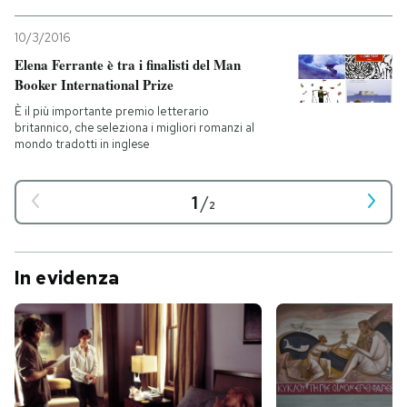
10/3/2016
Elena Ferrante è tra i finalisti del Man
Booker International Prize
È il più importante premio letterario
britannico, che seleziona i migliori romanzi al
mondo tradotti in inglese
1
/
2
In evidenza