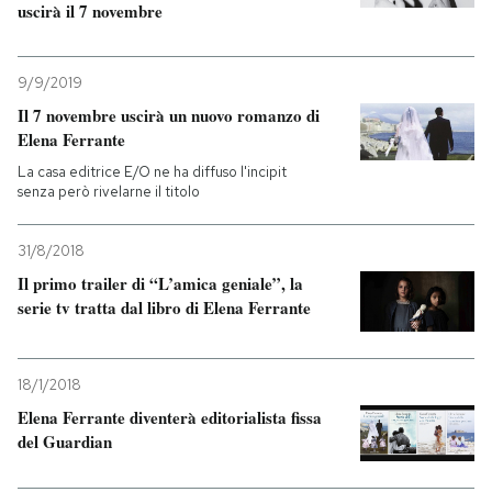
uscirà il 7 novembre
9/9/2019
Il 7 novembre uscirà un nuovo romanzo di
Elena Ferrante
La casa editrice E/O ne ha diffuso l'incipit
senza però rivelarne il titolo
31/8/2018
Il primo trailer di “L’amica geniale”, la
serie tv tratta dal libro di Elena Ferrante
18/1/2018
Elena Ferrante diventerà editorialista fissa
del Guardian