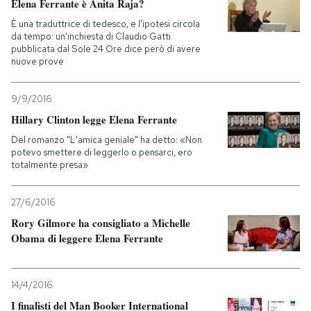
Elena Ferrante è Anita Raja?
È una traduttrice di tedesco, e l'ipotesi circola
da tempo: un'inchiesta di Claudio Gatti
pubblicata dal Sole 24 Ore dice però di avere
nuove prove
9/9/2016
Hillary Clinton legge Elena Ferrante
Del romanzo "L'amica geniale" ha detto: «Non
potevo smettere di leggerlo o pensarci, ero
totalmente presa»
27/6/2016
Rory Gilmore ha consigliato a Michelle
Obama di leggere Elena Ferrante
14/4/2016
I finalisti del Man Booker International