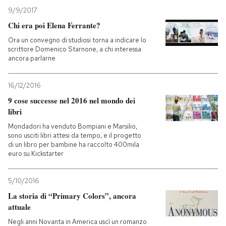
9/9/2017
Chi era poi Elena Ferrante?
Ora un convegno di studiosi torna a indicare lo
scrittore Domenico Starnone, a chi interessa
ancora parlarne
16/12/2016
9 cose successe nel 2016 nel mondo dei
libri
Mondadori ha venduto Bompiani e Marsilio,
sono usciti libri attesi da tempo, e il progetto
di un libro per bambine ha raccolto 400mila
euro su Kickstarter
5/10/2016
La storia di “Primary Colors”, ancora
attuale
Negli anni Novanta in America uscì un romanzo