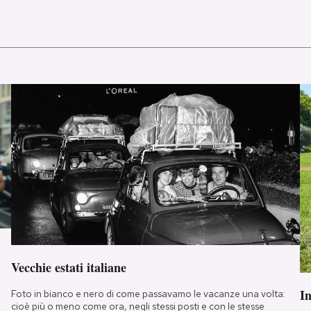
Vecchie estati italiane
I
Foto in bianco e nero di come passavamo le vacanze una volta:
cioè più o meno come ora, negli stessi posti e con le stesse