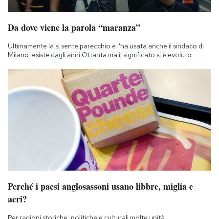
Da dove viene la parola “maranza”
Ultimamente la si sente parecchio e l'ha usata anche il sindaco di
Milano: esiste dagli anni Ottanta ma il significato si è evoluto
Perché i paesi anglosassoni usano libbre, miglia e
acri?
Per ragioni storiche, politiche e culturali molte unità