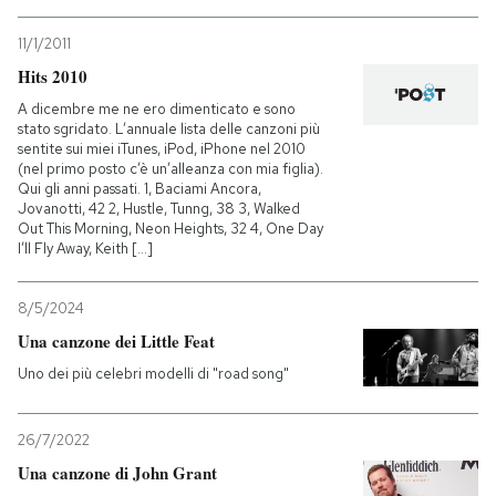
11/1/2011
Hits 2010
A dicembre me ne ero dimenticato e sono
stato sgridato. L’annuale lista delle canzoni più
sentite sui miei iTunes, iPod, iPhone nel 2010
(nel primo posto c’è un’alleanza con mia figlia).
Qui gli anni passati. 1, Baciami Ancora,
Jovanotti, 42 2, Hustle, Tunng, 38 3, Walked
Out This Morning, Neon Heights, 32 4, One Day
I’ll Fly Away, Keith [...]
8/5/2024
Una canzone dei Little Feat
Uno dei più celebri modelli di "road song"
26/7/2022
Una canzone di John Grant