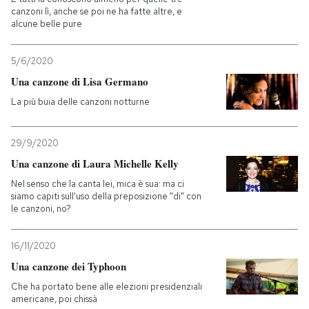
canzoni lì, anche se poi ne ha fatte altre, e
alcune belle pure
5/6/2020
Una canzone di Lisa Germano
La più buia delle canzoni notturne
29/9/2020
Una canzone di Laura Michelle Kelly
Nel senso che la canta lei, mica è sua: ma ci
siamo capiti sull'uso della preposizione "di" con
le canzoni, no?
16/11/2020
Una canzone dei Typhoon
Che ha portato bene alle elezioni presidenziali
americane, poi chissà