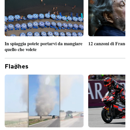
In spiaggia potete portarvi da mangiare
12 canzoni di France
quello che volete
Fla
hes