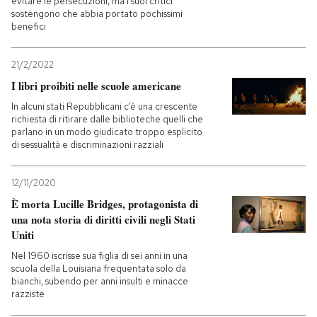
evitare le persecuzioni, ma i suoi critici
sostengono che abbia portato pochissimi
benefici
21/2/2022
I libri proibiti nelle scuole americane
In alcuni stati Repubblicani c’è una crescente
richiesta di ritirare dalle biblioteche quelli che
parlano in un modo giudicato troppo esplicito
di sessualità e discriminazioni razziali
12/11/2020
È morta Lucille Bridges, protagonista di
una nota storia di diritti civili negli Stati
Uniti
Nel 1960 iscrisse sua figlia di sei anni in una
scuola della Louisiana frequentata solo da
bianchi, subendo per anni insulti e minacce
razziste