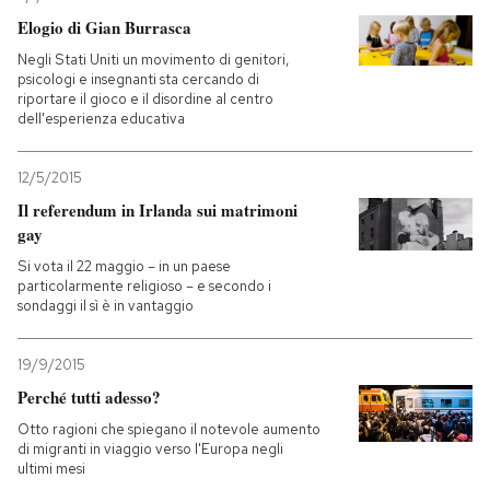
Elogio di Gian Burrasca
Negli Stati Uniti un movimento di genitori,
psicologi e insegnanti sta cercando di
riportare il gioco e il disordine al centro
dell'esperienza educativa
12/5/2015
Il referendum in Irlanda sui matrimoni
gay
Si vota il 22 maggio – in un paese
particolarmente religioso – e secondo i
sondaggi il sì è in vantaggio
19/9/2015
Perché tutti adesso?
Otto ragioni che spiegano il notevole aumento
di migranti in viaggio verso l'Europa negli
ultimi mesi