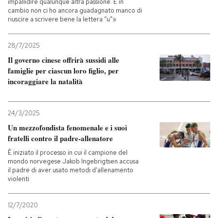
impallidire qualunque altra passione. E in
cambio non ci ho ancora guadagnato manco di
riuscire a scrivere bene la lettera “u”»
28/7/2025
Il governo cinese offrirà sussidi alle
famiglie per ciascun loro figlio, per
incoraggiare la natalità
24/3/2025
Un mezzofondista fenomenale e i suoi
fratelli contro il padre-allenatore
È iniziato il processo in cui il campione del
mondo norvegese Jakob Ingebrigtsen accusa
il padre di aver usato metodi d'allenamento
violenti
12/7/2020