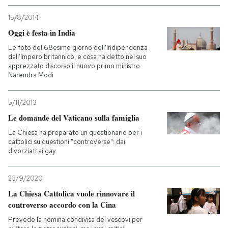
15/8/2014
Oggi è festa in India
Le foto del 68esimo giorno dell'Indipendenza
dall'Impero britannico, e cosa ha detto nel suo
apprezzato discorso il nuovo primo ministro
Narendra Modi
5/11/2013
Le domande del Vaticano sulla famiglia
La Chiesa ha preparato un questionario per i
cattolici su questioni "controverse": dai
divorziati ai gay
23/9/2020
La Chiesa Cattolica vuole rinnovare il
controverso accordo con la Cina
Prevede la nomina condivisa dei vescovi per