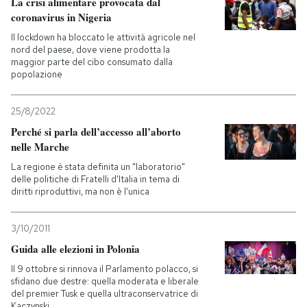
La crisi alimentare provocata dal
coronavirus in Nigeria
Il lockdown ha bloccato le attività agricole nel
nord del paese, dove viene prodotta la
maggior parte del cibo consumato dalla
popolazione
25/8/2022
Perché si parla dell’accesso all’aborto
nelle Marche
La regione è stata definita un "laboratorio"
delle politiche di Fratelli d'Italia in tema di
diritti riproduttivi, ma non è l'unica
3/10/2011
Guida alle elezioni in Polonia
Il 9 ottobre si rinnova il Parlamento polacco, si
sfidano due destre: quella moderata e liberale
del premier Tusk e quella ultraconservatrice di
Kaczynski