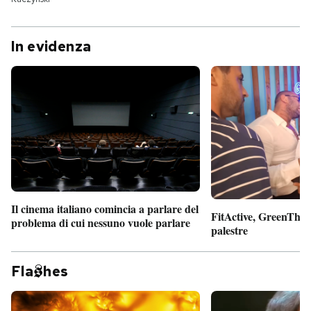
In evidenza
Il cinema italiano comincia a parlare del
FitActive, GreenTheor
problema di cui nessuno vuole parlare
palestre
Fla
hes