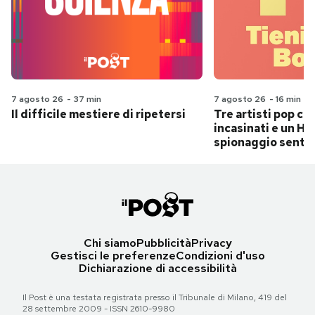
7 agosto 26
-
37 min
7 agosto 26
-
16 min
Il difficile mestiere di ripetersi
Tre artisti pop ch
incasinati e un Hit
spionaggio senti
Chi siamo
Pubblicità
Privacy
Gestisci le preferenze
Condizioni d'uso
Dichiarazione di accessibilità
Il Post è una testata registrata presso il Tribunale di Milano, 419 del
28 settembre 2009 - ISSN 2610-9980