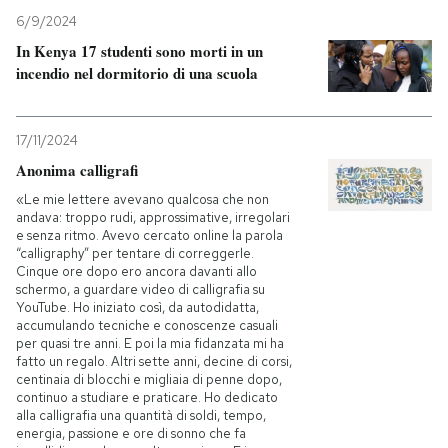
6/9/2024
In Kenya 17 studenti sono morti in un
incendio nel dormitorio di una scuola
17/11/2024
Anonima calligrafi
«Le mie lettere avevano qualcosa che non
andava: troppo rudi, approssimative, irregolari
e senza ritmo. Avevo cercato online la parola
“calligraphy” per tentare di correggerle.
Cinque ore dopo ero ancora davanti allo
schermo, a guardare video di calligrafia su
YouTube. Ho iniziato così, da autodidatta,
accumulando tecniche e conoscenze casuali
per quasi tre anni. E poi la mia fidanzata mi ha
fatto un regalo. Altri sette anni, decine di corsi,
centinaia di blocchi e migliaia di penne dopo,
continuo a studiare e praticare. Ho dedicato
alla calligrafia una quantità di soldi, tempo,
energia, passione e ore di sonno che fa