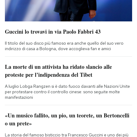
Guccini lo trovavi in via Paolo Fabbri 43
Il titolo del suo disco più famoso era anche quello del suo vero
indirizzo di casa a Bologna, dove accoglieva fan e amici
La morte di un attivista ha ridato slancio alle
proteste per l’indipendenza del Tibet
A luglio Lobga Rangzen si è dato fuoco davanti alle Nazioni Unite
per protestare contro il controllo cinese: sono seguite molte
manifestazioni
«Un musico fallito, un pio, un teorete, un Bertoncelli
o un prete»
La storia del famoso bisticcio tra Francesco Guccini e uno dei più