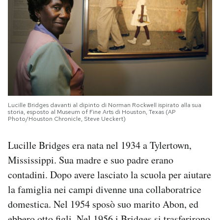
Lucille Bridges davanti al dipinto di Norman Rockwell ispirato alla sua
storia, esposto al Museum of Fine Arts di Houston, Texas (AP
Photo/Houston Chronicle, Steve Ueckert)
Lucille Bridges era nata nel 1934 a Tylertown,
Mississippi. Sua madre e suo padre erano
contadini. Dopo avere lasciato la scuola per aiutare
la famiglia nei campi divenne una collaboratrice
domestica. Nel 1954 sposò suo marito Abon, ed
ebbero otto figli. Nel 1956 i Bridges si trasferirono