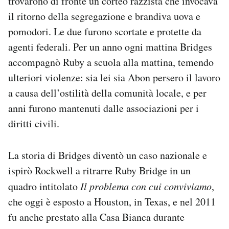
trovarono di fronte un corteo razzista che invocava
il ritorno della segregazione e brandiva uova e
pomodori. Le due furono scortate e protette da
agenti federali. Per un anno ogni mattina Bridges
accompagnò Ruby a scuola alla mattina, temendo
ulteriori violenze: sia lei sia Abon persero il lavoro
a causa dell’ostilità della comunità locale, e per
anni furono mantenuti dalle associazioni per i
diritti civili.
La storia di Bridges diventò un caso nazionale e
ispirò Rockwell a ritrarre Ruby Bridge in un
quadro intitolato
Il problema con cui conviviamo
,
che oggi è esposto a Houston, in Texas, e nel 2011
fu anche prestato alla Casa Bianca durante