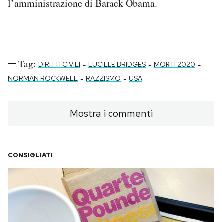
l’amministrazione di Barack Obama.
Tag:
-
-
-
DIRITTI CIVILI
LUCILLE BRIDGES
MORTI 2020
-
-
NORMAN ROCKWELL
RAZZISMO
USA
Mostra i commenti
CONSIGLIATI