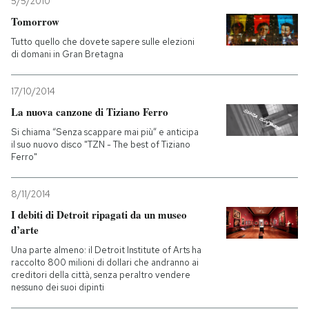
5/5/2010
Tomorrow
Tutto quello che dovete sapere sulle elezioni
di domani in Gran Bretagna
17/10/2014
La nuova canzone di Tiziano Ferro
Si chiama “Senza scappare mai più” e anticipa
il suo nuovo disco "TZN - The best of Tiziano
Ferro"
8/11/2014
I debiti di Detroit ripagati da un museo
d’arte
Una parte almeno: il Detroit Institute of Arts ha
raccolto 800 milioni di dollari che andranno ai
creditori della città, senza peraltro vendere
nessuno dei suoi dipinti