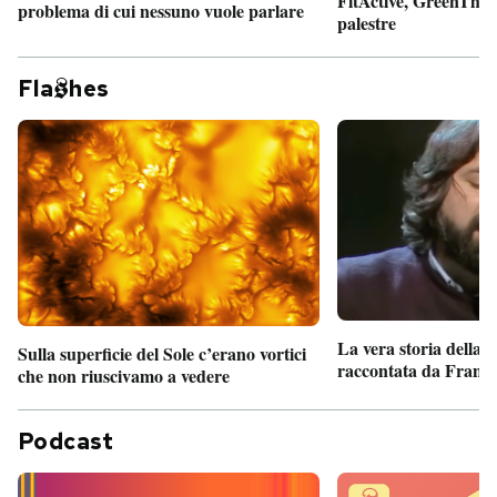
FitActive, GreenTheor
problema di cui nessuno vuole parlare
palestre
Fla
hes
La vera storia della
Sulla superficie del Sole c’erano vortici
raccontata da France
che non riuscivamo a vedere
Podcast