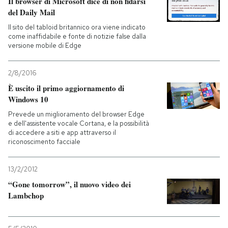
Il browser di Microsoft dice di non fidarsi
del Daily Mail
Il sito del tabloid britannico ora viene indicato
come inaffidabile e fonte di notizie false dalla
versione mobile di Edge
2/8/2016
È uscito il primo aggiornamento di
Windows 10
Prevede un miglioramento del browser Edge
e dell'assistente vocale Cortana, e la possibilità
di accedere a siti e app attraverso il
riconoscimento facciale
13/2/2012
“Gone tomorrow”, il nuovo video dei
Lambchop