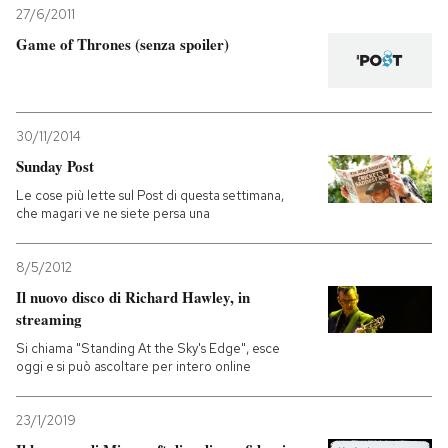
27/6/2011
Game of Thrones (senza spoiler)
30/11/2014
Sunday Post
Le cose più lette sul Post di questa settimana,
che magari ve ne siete persa una
8/5/2012
Il nuovo disco di Richard Hawley, in
streaming
Si chiama "Standing At the Sky's Edge", esce
oggi e si può ascoltare per intero online
23/1/2019