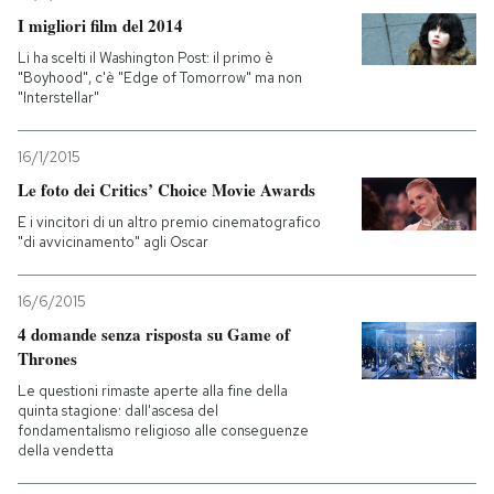
I migliori film del 2014
Li ha scelti il Washington Post: il primo è
"Boyhood", c'è "Edge of Tomorrow" ma non
"Interstellar"
16/1/2015
Le foto dei Critics’ Choice Movie Awards
E i vincitori di un altro premio cinematografico
"di avvicinamento" agli Oscar
16/6/2015
4 domande senza risposta su Game of
Thrones
Le questioni rimaste aperte alla fine della
quinta stagione: dall'ascesa del
fondamentalismo religioso alle conseguenze
della vendetta