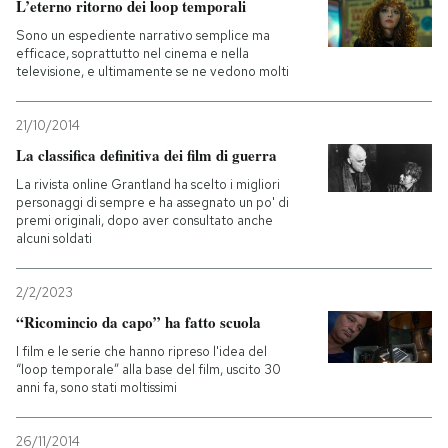
L’eterno ritorno dei loop temporali
Sono un espediente narrativo semplice ma
efficace, soprattutto nel cinema e nella
televisione, e ultimamente se ne vedono molti
21/10/2014
La classifica definitiva dei film di guerra
La rivista online Grantland ha scelto i migliori
personaggi di sempre e ha assegnato un po' di
premi originali, dopo aver consultato anche
alcuni soldati
2/2/2023
“Ricomincio da capo” ha fatto scuola
I film e le serie che hanno ripreso l'idea del
“loop temporale” alla base del film, uscito 30
anni fa, sono stati moltissimi
26/11/2014