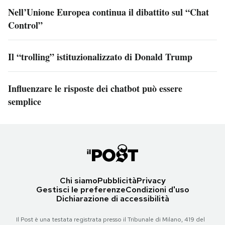
Nell’Unione Europea continua il dibattito sul “Chat
Control”
Il “trolling” istituzionalizzato di Donald Trump
Influenzare le risposte dei chatbot può essere
semplice
Chi siamo
Pubblicità
Privacy
Gestisci le preferenze
Condizioni d'uso
Dichiarazione di accessibilità
Il Post è una testata registrata presso il Tribunale di Milano, 419 del