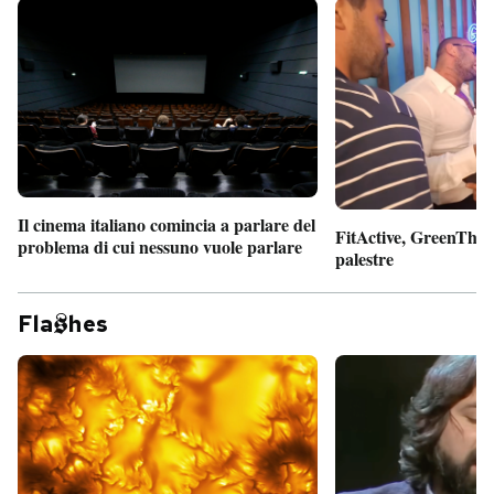
Il cinema italiano comincia a parlare del
FitActive, GreenTheor
problema di cui nessuno vuole parlare
palestre
Fla
hes