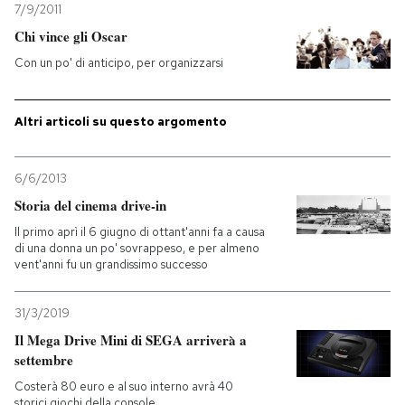
7/9/2011
Chi vince gli Oscar
Con un po' di anticipo, per organizzarsi
Altri articoli su questo argomento
6/6/2013
Storia del cinema drive-in
Il primo aprì il 6 giugno di ottant'anni fa a causa
di una donna un po' sovrappeso, e per almeno
vent'anni fu un grandissimo successo
31/3/2019
Il Mega Drive Mini di SEGA arriverà a
settembre
Costerà 80 euro e al suo interno avrà 40
storici giochi della console