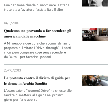
Una petizione chiede di rinominare la strada
intitolata all'aviatore fascista Italo Balbo
14/3/2016
Qualcuno sta provando a far scendere gli
americani dalle macchine
A Minneapolis due consiglieri comunali hanno
proposto di limitare i "drive-through" – i posti
in cui puoi comprare cose senza scendere
dall'auto – per favorire i pedoni
25/10/2013
La protesta contro il divieto di guida per
le donne in Arabia Saudita
L'associazione "Women2Drive" ha chiesto alle
saudite di mettersi alla guida nei prossimi
giorni per farlo abolire