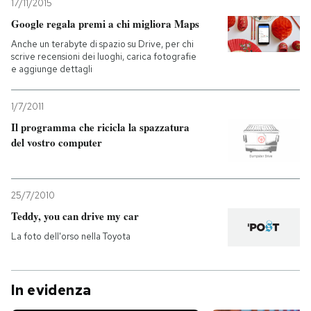
17/11/2015
Google regala premi a chi migliora Maps
Anche un terabyte di spazio su Drive, per chi
scrive recensioni dei luoghi, carica fotografie
e aggiunge dettagli
1/7/2011
Il programma che ricicla la spazzatura
del vostro computer
25/7/2010
Teddy, you can drive my car
La foto dell'orso nella Toyota
In evidenza