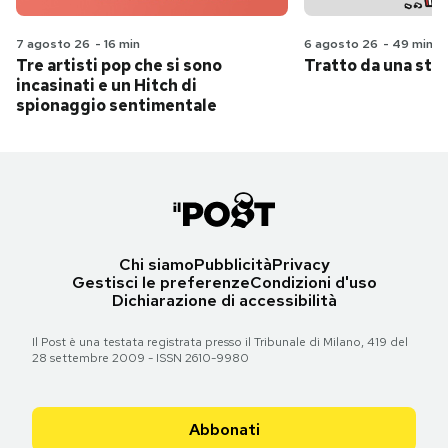
7 agosto 26
-
16 min
6 agosto 26
-
49 min
Tre artisti pop che si sono
Tratto da una stor
incasinati e un Hitch di
spionaggio sentimentale
Chi siamo
Pubblicità
Privacy
Gestisci le preferenze
Condizioni d'uso
Dichiarazione di accessibilità
Il Post è una testata registrata presso il Tribunale di Milano, 419 del
28 settembre 2009 - ISSN 2610-9980
Abbonati