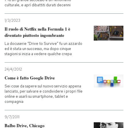
culturale, e aprì dibattiti durati decenni
1/3/2023
Il ruolo di Netflix nella Formula 1 è
diventato piuttosto ingombrante
La docuserie “Drive to Survive” fu un azzardo
ed è stata un successo, ma dopo cinque
stagioni si inizia a vedere qualche crepa
24/4/2012
Come è fatto Google Drive
Sei cose da sapere sul nuovo servizio appena
lanciato, per salvare e condividere i propri file
online e usarli su smartphone, tablet e
compagnia
9/7/2011
Balbo Drive, Chicago