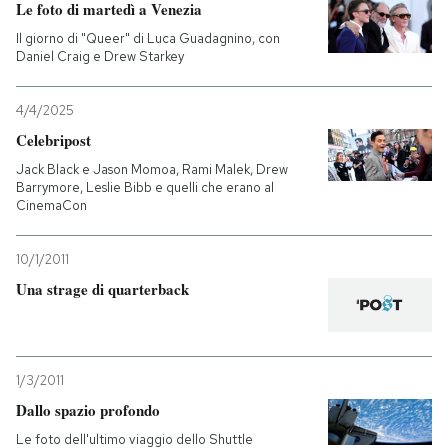
Le foto di martedì a Venezia
Il giorno di "Queer" di Luca Guadagnino, con
Daniel Craig e Drew Starkey
4/4/2025
Celebripost
Jack Black e Jason Momoa, Rami Malek, Drew
Barrymore, Leslie Bibb e quelli che erano al
CinemaCon
10/1/2011
Una strage di quarterback
1/3/2011
Dallo spazio profondo
Le foto dell'ultimo viaggio dello Shuttle