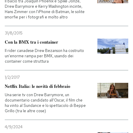
Il bacio tra Joaquin Phoenix e Spike Jonze,
Drew Barrymore e Kerry Washington incinte,
Hans Zimmer con l'iPhone di Batman, le solite
smorfie per i fotografi e molto altro
31/8/2015
Con la BMX tra i container
Il rider canadese Drew Bezanson ha costruito
un'enorme rampa per BMX, usando dei
container come struttura
1/2/2017
Netflix Italia: le novità di febbraio
Una serie tv con Drew Barrymore, un
documentario candidato all'Oscar, il film che
ha vinto al Sundance e lo spettacolo di Beppe
Grillo (tra le altre cose)
4/9/2024