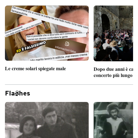
Le creme solari spiegate male
Dopo due anni è camb
concerto più lungo d
Fla
hes