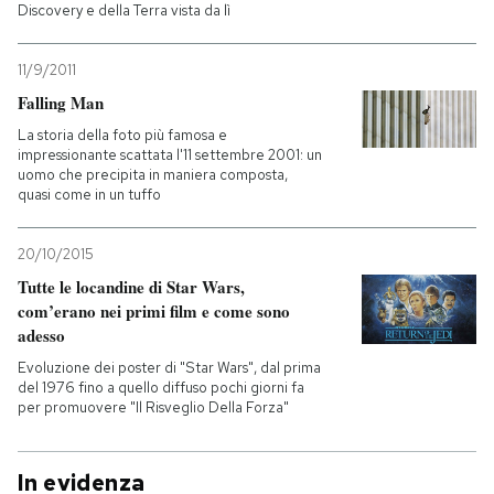
Discovery e della Terra vista da lì
11/9/2011
Falling Man
La storia della foto più famosa e
impressionante scattata l'11 settembre 2001: un
uomo che precipita in maniera composta,
quasi come in un tuffo
20/10/2015
Tutte le locandine di Star Wars,
com’erano nei primi film e come sono
adesso
Evoluzione dei poster di "Star Wars", dal prima
del 1976 fino a quello diffuso pochi giorni fa
per promuovere "Il Risveglio Della Forza"
In evidenza