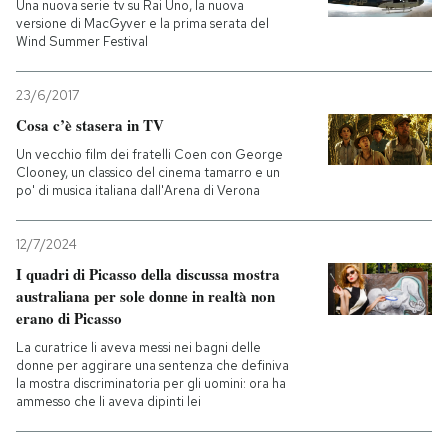
Una nuova serie tv su Rai Uno, la nuova
versione di MacGyver e la prima serata del
Wind Summer Festival
23/6/2017
Cosa c’è stasera in TV
Un vecchio film dei fratelli Coen con George
Clooney, un classico del cinema tamarro e un
po' di musica italiana dall'Arena di Verona
12/7/2024
I quadri di Picasso della discussa mostra
australiana per sole donne in realtà non
erano di Picasso
La curatrice li aveva messi nei bagni delle
donne per aggirare una sentenza che definiva
la mostra discriminatoria per gli uomini: ora ha
ammesso che li aveva dipinti lei