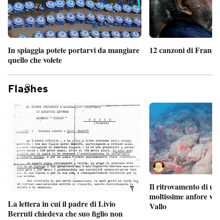
In spiaggia potete portarvi da mangiare
12 canzoni di France
quello che volete
Fla
hes
Il ritrovamento di un
moltissime anfore vi
La lettera in cui il padre di Livio
Vallo
Berruti chiedeva che suo figlio non