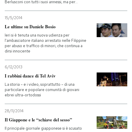
Berlusconi con tutti i suoi annessi, ma per...
15/5/2014
Le ultime su Daniele Bosio
Ieri si è tenuta una nuova udienza per
l'ambasciatore italiano arrestato nelle Filippine
per abuso e traffico di minori, che continua a
dirsi innocente
6/12/2013
I rabbini dance di Tel Aviv
La storia – e i video, soprattutto – di una
particolare e popolare comunità di giovani
ebrei ultra-ortodossi
28/11/2014
Il Giappone e le “schiave del sesso”
Il principale giornale giapponese si è scusato