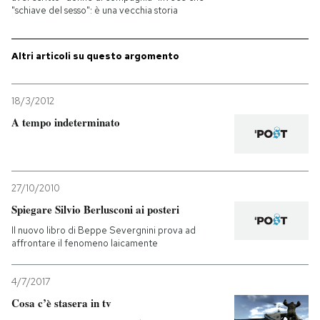
"schiave del sesso": è una vecchia storia
Altri articoli su questo argomento
18/3/2012
A tempo indeterminato
27/10/2010
Spiegare Silvio Berlusconi ai posteri
Il nuovo libro di Beppe Severgnini prova ad
affrontare il fenomeno laicamente
4/7/2017
Cosa c’è stasera in tv