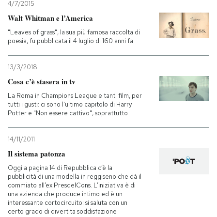
4/7/2015
Walt Whitman e l’America
"Leaves of grass", la sua più famosa raccolta di
poesia, fu pubblicata il 4 luglio di 160 anni fa
13/3/2018
Cosa c’è stasera in tv
La Roma in Champions League e tanti film, per
tutti i gusti: ci sono l'ultimo capitolo di Harry
Potter e "Non essere cattivo", soprattutto
14/11/2011
Il sistema patonza
Oggi a pagina 14 di Repubblica c’è la
pubblicità di una modella in reggiseno che dà il
commiato all’ex PresdelCons. L’iniziativa è di
una azienda che produce intimo ed è un
interessante cortocircuito: si saluta con un
certo grado di divertita soddisfazione