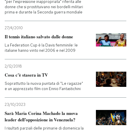
"per l'espressione inappropriata" riferita alle
donne che si prostituivano nei bordelli militari
prima e durante la Seconda guerra mondiale
27/4/2010
Il tennis italiano salvato dalle donne
La Federation Cup è la Davis femminile: le
italiane hanno vinto nel 2006 e nel 2009
2/12/2018
Cosa c’è stasera in TV
Soprattutto la nuova puntata di "Le ragazze"
e un apprezzato film con Ennio Fantastichini
23/10/2023
Sarà Maria Corina Machado la nuova
leader dell’opposizione in Venezuela?
I risultati parziali delle primarie di domenica la