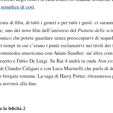
 semplice di così
.
ata di film, di tutti i generi e per tutti i gusti: ci saran
; uno dei nove film dell’universo del
Pianeta delle sc
unico che potete guardare senza preoccuparvi di sequel
i tempi in cui c’erano i punti esclamativi nei titoli dei 
 commedia-americana-con-Adam-Sandler; un’altra comm
zzetto e Fabio De Luigi. Su Rai 4 andrà in onda
Non ess
i Claudio Caligari e con Luca Marinelli che parla di d
lle borgate romane. La saga di Harry Potter, ritrasmessa 
 arriverà alla fine.
 la felicità 2