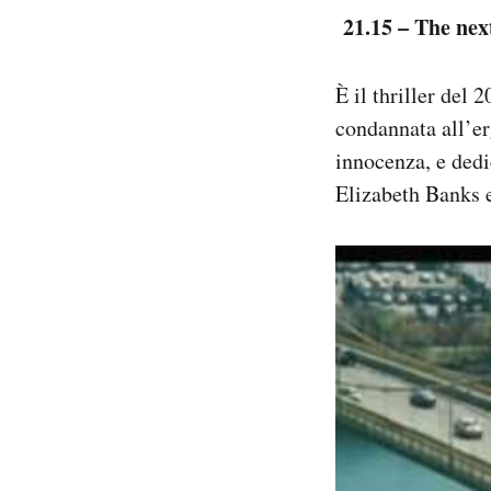
21.15 – The nex
È il thriller del
condannata all’er
innocenza, e dedi
Elizabeth Banks 