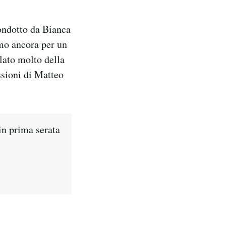
condotto da Bianca
emo ancora per un
rlato molto della
ssioni di Matteo
in prima serata