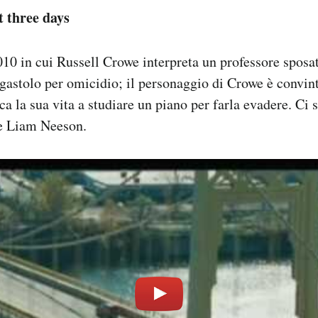
t three days
 2010 in cui Russell Crowe interpreta un professore spos
gastolo per omicidio; il personaggio di Crowe è convint
ca la sua vita a studiare un piano per farla evadere. Ci
e Liam Neeson.