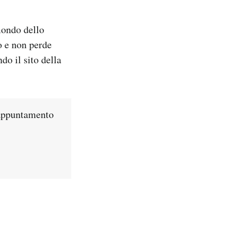
ondo dello
o e non perde
do il sito della
 appuntamento