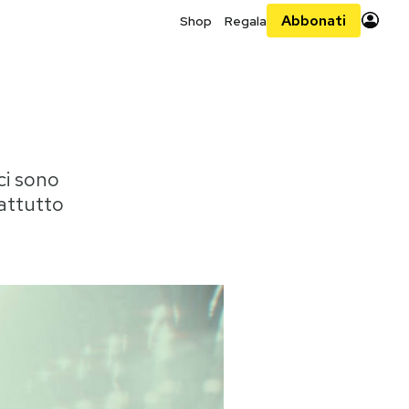
Abbonati
Shop
Regala
ci sono
rattutto