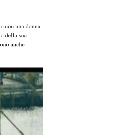
ato con una donna
o della sua
 sono anche