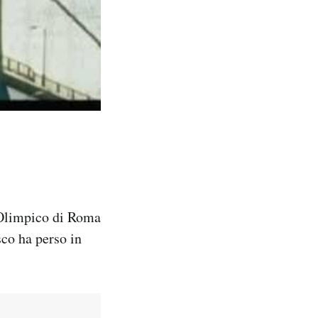
o Olimpico di Roma
sco ha perso in