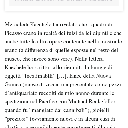
Mercoledì Kaechele ha rivelato che i quadri di
Picasso erano in realtà dei falsi da lei dipinti e che
anche tutte le altre opere contenute nella mostra lo
erano (a differenza di quelle esposte nel resto del
museo, che invece sono vere). Nella lettera
Kaechele ha scritto: «Ho riempito la lounge di
oggetti “inestimabili” […], lance della Nuova
Guinea (nuove di zecca, ma presentate come pezzi
d’antiquariato raccolti da mio nonno durante le
spedizioni nel Pacifico con Michael Rockefeller,
quando fu “mangiato dai cannibali”), gioielli
“preziosi” (ovviamente nuovi e in alcuni casi di
plastica, presumibilmente appartenenti alla mia