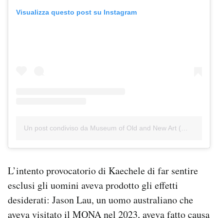
Visualizza questo post su Instagram
Un post condiviso da Museum of Old and New Art (@monamuseum)
L’intento provocatorio di Kaechele di far sentire
esclusi gli uomini aveva prodotto gli effetti
desiderati: Jason Lau, un uomo australiano che
aveva visitato il MONA nel 2023, aveva fatto causa