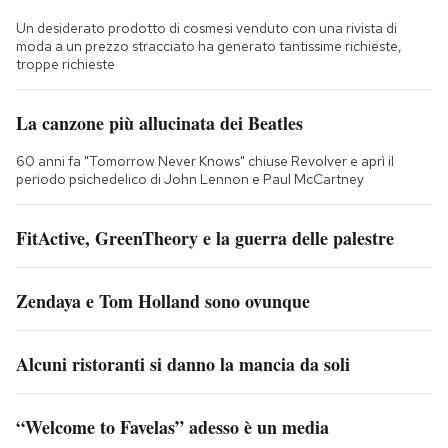
Un desiderato prodotto di cosmesi venduto con una rivista di
moda a un prezzo stracciato ha generato tantissime richieste,
troppe richieste
La canzone più allucinata dei Beatles
60 anni fa "Tomorrow Never Knows" chiuse Revolver e aprì il
periodo psichedelico di John Lennon e Paul McCartney
FitActive, GreenTheory e la guerra delle palestre
Zendaya e Tom Holland sono ovunque
Alcuni ristoranti si danno la mancia da soli
“Welcome to Favelas” adesso è un media