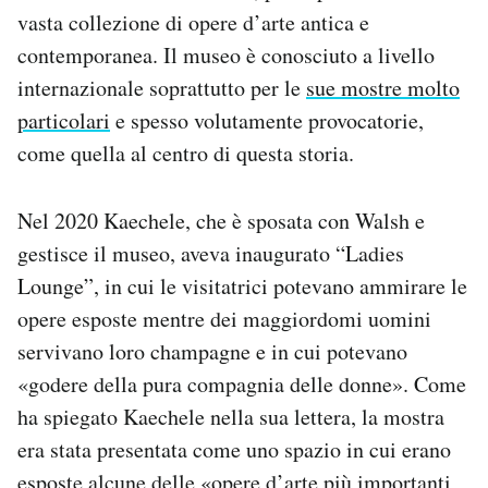
vasta collezione di opere d’arte antica e
contemporanea. Il museo è conosciuto a livello
internazionale soprattutto per le
sue mostre molto
particolari
e spesso volutamente provocatorie,
come quella al centro di questa storia.
Nel 2020 Kaechele, che è sposata con Walsh e
gestisce il museo, aveva inaugurato “Ladies
Lounge”, in cui le visitatrici potevano ammirare le
opere esposte mentre dei maggiordomi uomini
servivano loro champagne e in cui potevano
«godere della pura compagnia delle donne». Come
ha spiegato Kaechele nella sua lettera, la mostra
era stata presentata come uno spazio in cui erano
esposte alcune delle «opere d’arte più importanti