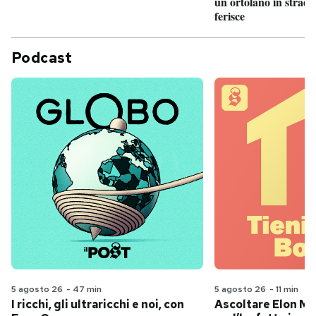
un ortolano in strada
ferisce
Podcast
5 agosto 26
-
47 min
5 agosto 26
-
11 min
I ricchi, gli ultraricchi e noi, con
Ascoltare Elon Mus