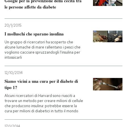
Google per la prevenzione della cecità tra
le persone affette da diabete
20/1/2015
I molluschi che sparano insulina
Un gruppo di ricercatori ha scoperto che
alcune lumache di mare rallentano i pesci che
vogliono cacciare spruzzandogli l'insulina per
intossicarli
12/10/2014
Siamo vicini a una cura per il diabete di
tipo 1?
Alcuni ricercatori di Harvard sono riusciti a
trovare un metodo per creare milioni di cellule
che producono insulina: potrebbe essere la
cura per milioni di diabetici in tutto il mondo
17/1/2014