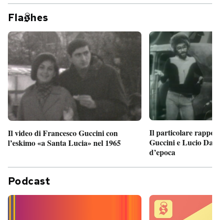
Fla
hes
Il particolare rappor
Il video di Francesco Guccini con
Guccini e Lucio Dalla
l’eskimo «a Santa Lucia» nel 1965
d’epoca
Podcast