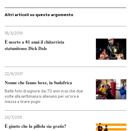
Altri articoli su questo argomento
18/3/2019
È morto a 81 anni il chitarrista
statunitense Dick Dale
22/9/2017
Nonne che fanno boxe, in Sudafrica
Belle foto di signore dai 70 anni in su che due
volte alla settimana si allenano per un'ora e
mezza a tirare pugni
20/7/2011
È giusto che la pillola sia gratis?