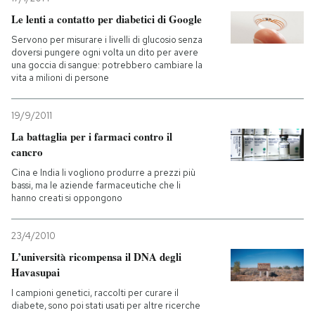
Le lenti a contatto per diabetici di Google
Servono per misurare i livelli di glucosio senza
doversi pungere ogni volta un dito per avere
una goccia di sangue: potrebbero cambiare la
vita a milioni di persone
19/9/2011
La battaglia per i farmaci contro il
cancro
Cina e India li vogliono produrre a prezzi più
bassi, ma le aziende farmaceutiche che li
hanno creati si oppongono
23/4/2010
L’università ricompensa il DNA degli
Havasupai
I campioni genetici, raccolti per curare il
diabete, sono poi stati usati per altre ricerche