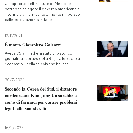
Un rapporto dell'Institute of Medicine
potrebbe spingere il governo americano a
inserirla tra i farmaci totalmente rimborsabili
dalle assicurazioni sanitarie
12/11/2021
È morto Giampiero Galeazzi
Aveva 75 anni ed era stato uno storico
giornalista sportivo della Rai, tra le voci più
riconoscibili della televisione italiana
30/7/2024
Secondo la Corea del Sud, il dittatore
nordcoreano Kim Jong Un sarebbe a
corto di farmaci per curare problemi
legati alla sua obesità
16/11/2023