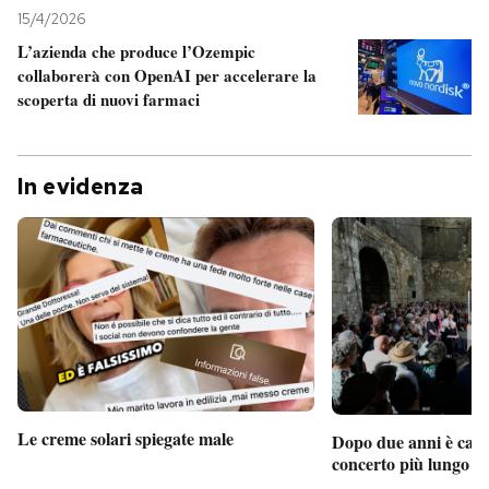
15/4/2026
L’azienda che produce l’Ozempic
collaborerà con OpenAI per accelerare la
scoperta di nuovi farmaci
In evidenza
Le creme solari spiegate male
Dopo due anni è camb
concerto più lungo d