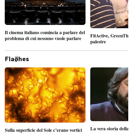
Il cinema italiano comincia a parlare del
FitActive, GreenTheor
problema di cui nessuno vuole parlare
palestre
Fla
hes
La vera storia della
Sulla superficie del Sole c’erano vortici