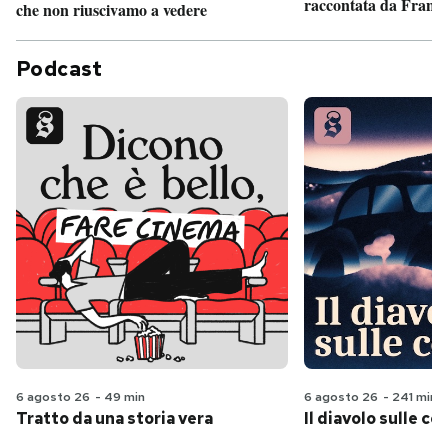
raccontata da France
che non riuscivamo a vedere
Podcast
6 agosto 26
-
49 min
6 agosto 26
-
241 min
Tratto da una storia vera
Il diavolo sulle col