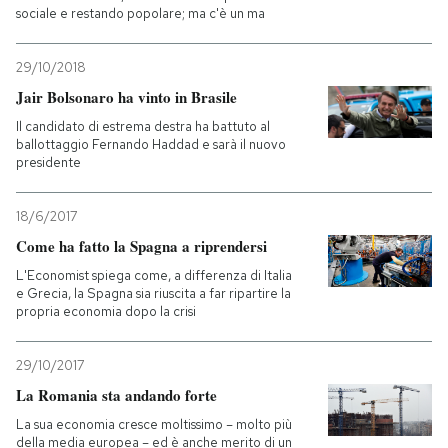
sociale e restando popolare; ma c'è un ma
29/10/2018
Jair Bolsonaro ha vinto in Brasile
Il candidato di estrema destra ha battuto al
ballottaggio Fernando Haddad e sarà il nuovo
presidente
18/6/2017
Come ha fatto la Spagna a riprendersi
L'Economist spiega come, a differenza di Italia
e Grecia, la Spagna sia riuscita a far ripartire la
propria economia dopo la crisi
29/10/2017
La Romania sta andando forte
La sua economia cresce moltissimo – molto più
della media europea – ed è anche merito di un