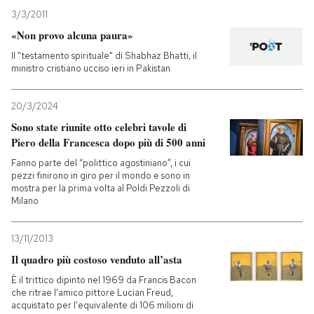
3/3/2011
«Non provo alcuna paura»
Il "testamento spirituale" di Shabhaz Bhatti, il
ministro cristiano ucciso ieri in Pakistan
20/3/2024
Sono state riunite otto celebri tavole di
Piero della Francesca dopo più di 500 anni
Fanno parte del “polittico agostiniano”, i cui
pezzi finirono in giro per il mondo e sono in
mostra per la prima volta al Poldi Pezzoli di
Milano
13/11/2013
Il quadro più costoso venduto all’asta
È il trittico dipinto nel 1969 da Francis Bacon
che ritrae l'amico pittore Lucian Freud,
acquistato per l'equivalente di 106 milioni di