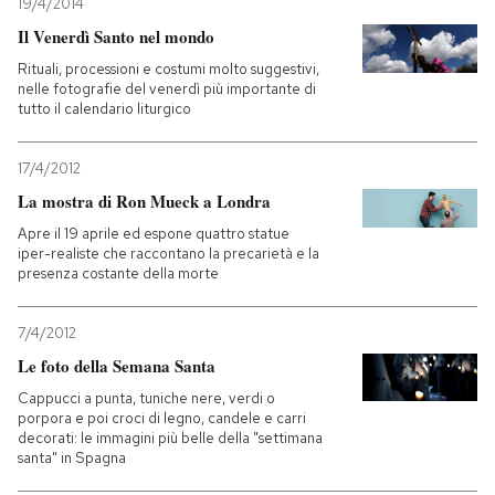
19/4/2014
Il Venerdì Santo nel mondo
Rituali, processioni e costumi molto suggestivi,
nelle fotografie del venerdì più importante di
tutto il calendario liturgico
17/4/2012
La mostra di Ron Mueck a Londra
Apre il 19 aprile ed espone quattro statue
iper-realiste che raccontano la precarietà e la
presenza costante della morte
7/4/2012
Le foto della Semana Santa
Cappucci a punta, tuniche nere, verdi o
porpora e poi croci di legno, candele e carri
decorati: le immagini più belle della "settimana
santa" in Spagna