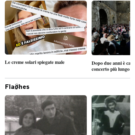
Le creme solari spiegate male
Dopo due anni è camb
concerto più lungo d
Fla
hes