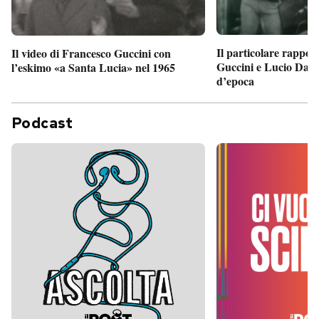
Il particolare rappor
Il video di Francesco Guccini con
Guccini e Lucio Dalla
l’eskimo «a Santa Lucia» nel 1965
d’epoca
Podcast