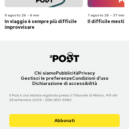
9 agosto 26
-
6 min
7 agosto 26
-
37 min
In viaggio è sempre più difficile
Il difficile mestie
improvvisare
Chi siamo
Pubblicità
Privacy
Gestisci le preferenze
Condizioni d'uso
Dichiarazione di accessibilità
Il Post è una testata registrata presso il Tribunale di Milano, 419 del
28 settembre 2009 - ISSN 2610-9980
Abbonati