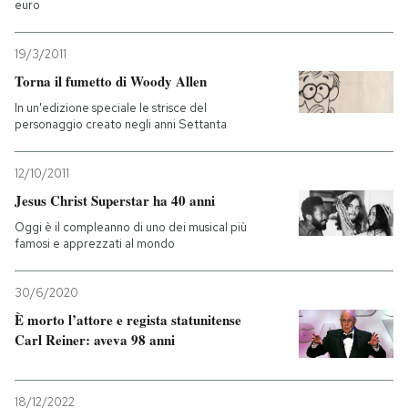
euro
19/3/2011
Torna il fumetto di Woody Allen
In un'edizione speciale le strisce del
personaggio creato negli anni Settanta
12/10/2011
Jesus Christ Superstar ha 40 anni
Oggi è il compleanno di uno dei musical più
famosi e apprezzati al mondo
30/6/2020
È morto l’attore e regista statunitense
Carl Reiner: aveva 98 anni
18/12/2022