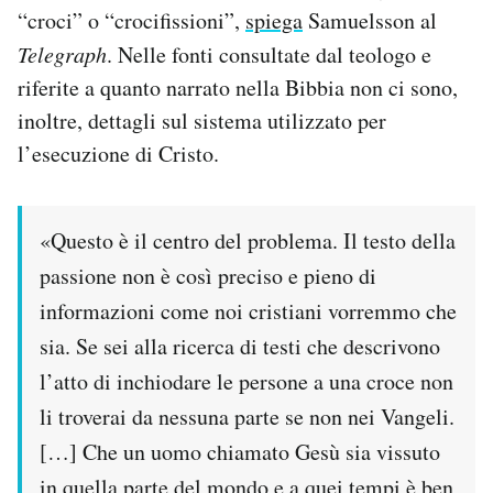
“croci” o “crocifissioni”,
spiega
Samuelsson al
Telegraph
. Nelle fonti consultate dal teologo e
riferite a quanto narrato nella Bibbia non ci sono,
inoltre, dettagli sul sistema utilizzato per
l’esecuzione di Cristo.
«Questo è il centro del problema. Il testo della
passione non è così preciso e pieno di
informazioni come noi cristiani vorremmo che
sia. Se sei alla ricerca di testi che descrivono
l’atto di inchiodare le persone a una croce non
li troverai da nessuna parte se non nei Vangeli.
[…] Che un uomo chiamato Gesù sia vissuto
in quella parte del mondo e a quei tempi è ben