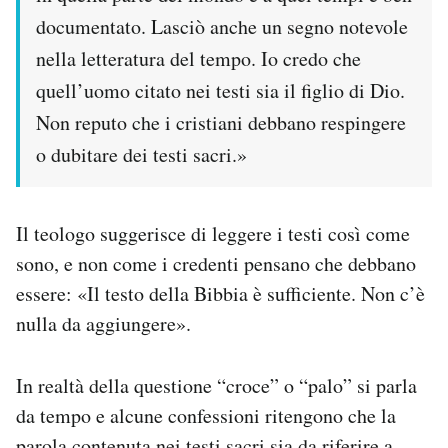
documentato. Lasciò anche un segno notevole
nella letteratura del tempo. Io credo che
quell’uomo citato nei testi sia il figlio di Dio.
Non reputo che i cristiani debbano respingere
o dubitare dei testi sacri.»
Il teologo suggerisce di leggere i testi così come
sono, e non come i credenti pensano che debbano
essere: «Il testo della Bibbia è sufficiente. Non c’è
nulla da aggiungere».
In realtà della questione “croce” o “palo” si parla
da tempo e alcune confessioni ritengono che la
parola contenuta nei testi sacri sia da riferire a