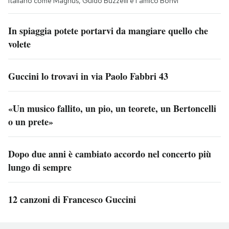
italiano come Magnus, Guido Buzzelli e l’amico Bonvi
In spiaggia potete portarvi da mangiare quello che
volete
Guccini lo trovavi in via Paolo Fabbri 43
«Un musico fallito, un pio, un teorete, un Bertoncelli
o un prete»
Dopo due anni è cambiato accordo nel concerto più
lungo di sempre
12 canzoni di Francesco Guccini