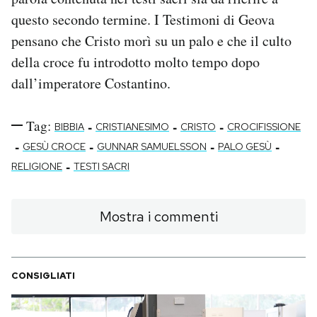
questo secondo termine. I Testimoni di Geova
pensano che Cristo morì su un palo e che il culto
della croce fu introdotto molto tempo dopo
dall’imperatore Costantino.
Tag:
-
-
-
BIBBIA
CRISTIANESIMO
CRISTO
CROCIFISSIONE
-
-
-
-
GESÙ CROCE
GUNNAR SAMUELSSON
PALO GESÙ
-
RELIGIONE
TESTI SACRI
Mostra i commenti
CONSIGLIATI