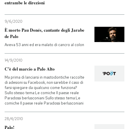
entrambe le direzioni
9/6/2020
È morto Pau Donés, cantante degli Jarabe
de Palo
Aveva 53 anni ed era malato di cancro al colon
14/9/2010
C’è del marcio a Palo Alto
Ma prima di lanciarsi in mastodontiche raccolte
di adesioni su Facebook, non sarebbe il caso di
farsi spiegare da qualcuno come funziona?
Sullo stesso tema:Le comiche Il paese reale
Paradossi berlusconiani Sullo stesso tema:Le
comiche Il paese reale Paradossi berlusconiani
28/4/2010
Palo!