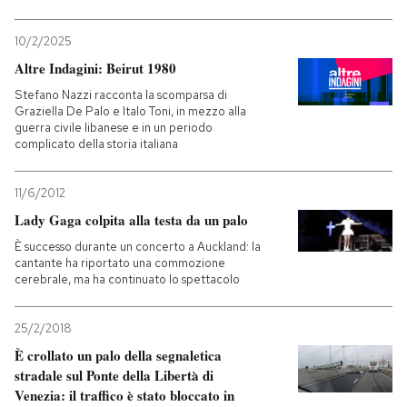
10/2/2025
Altre Indagini: Beirut 1980
Stefano Nazzi racconta la scomparsa di
Graziella De Palo e Italo Toni, in mezzo alla
guerra civile libanese e in un periodo
complicato della storia italiana
11/6/2012
Lady Gaga colpita alla testa da un palo
È successo durante un concerto a Auckland: la
cantante ha riportato una commozione
cerebrale, ma ha continuato lo spettacolo
25/2/2018
È crollato un palo della segnaletica
stradale sul Ponte della Libertà di
Venezia: il traffico è stato bloccato in