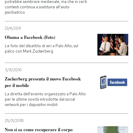
potrebbe sembrare medievale, ma che in certi
contesti continua a sostituirsi all'aiuto
psichiatrico
21/4/2011
Obama a Facebook (Foto)
Le foto del dibattito di ieri a Palo Alto, sul
palco con Mark Zuckerberg
3/11/2010
Zuckerberg presenta il nuovo Facebook
per il mobile
La diretta dell'evento organizzato a Palo Alto
per le ultime novità introdotte dal social
network per i dispositivi mobili
25/11/2018
Non si sa come recuperare il corpo