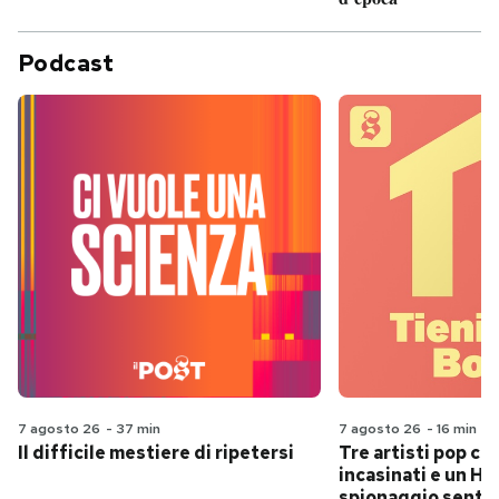
Podcast
7 agosto 26
-
37 min
7 agosto 26
-
16 min
Il difficile mestiere di ripetersi
Tre artisti pop ch
incasinati e un Hit
spionaggio senti