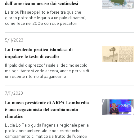
dell’americano ucciso dai sentinelesi
La tribù l'ha seppellito e forse tra qualche
giorno potrebbe legarlo a un palo di bambù,
come fece nel 2006 con due pescatori
5/11/2023
La truculenta pratica islandese di
impalare le teste di cavallo
Il "palo del disprezzo" risale al decimo secolo
ma ogni tanto si vede ancora, anche per via di
un recente ritorno al paganesimo
7/11/2023
La nuova presidente di ARPA Lombardia
è una negazionista del cambiamento
climatico
Lucia Lo Palo guida l'agenzia regionale per la
protezione ambientale e non crede «che il
cambiamento climatico sia frutto dell’uomo»