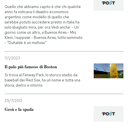
Quello che abbiamo capito è che chi qualche
anno fa indicava il disastro economico
argentino come modello di quello che
sarebbe potuto succedere presto in Italia ha
solo sbagliato mira, per ora Vedi anche: - Un
giorno come un altro, a Buenos Aires - Mrs.
Klein, I suppose - Buenos Aires, tutto sommato
- “Duhalde è un mafioso”
7/1/2023
Il palo più famoso di Boston
Si trova al Fenway Park, lo storico stadio da
baseball dei Red Sox, ha un nome e tutta una
storia, dietro e intorno
29/7/2012
Gesù e la spada