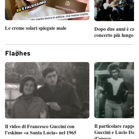
Le creme solari spiegate male
Dopo due anni è camb
concerto più lungo d
Fla
hes
Il particolare rappor
Il video di Francesco Guccini con
Guccini e Lucio Dalla
l’eskimo «a Santa Lucia» nel 1965
d’epoca