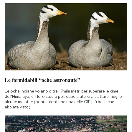
Le formidabili “oche astronaute”
Le oche indiane volano oltre i 7mila metri per superare le cime
dell'Himalaya, e il loro studio potrebbe aiutarci a trattare meglio
alcune malattie (bonus: contiene una delle GIF più belle che
abbiate visto)