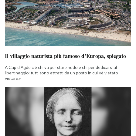
Il villaggio naturista più famoso d’Europa, spiegato
A Cap d'Agde c'è chi va per stare nudo e chi per dedicarsi al
libertinaggio: tutti sono attratti da un posto in cui «è vietato
vietare»